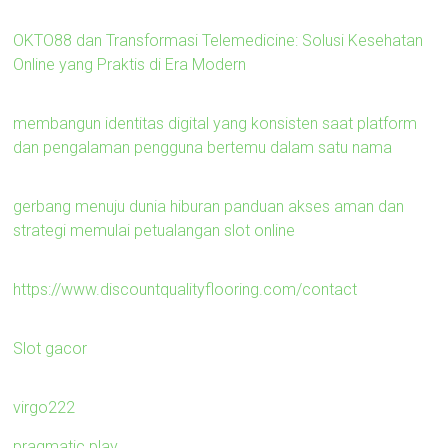
OKTO88 dan Transformasi Telemedicine: Solusi Kesehatan
Online yang Praktis di Era Modern
membangun identitas digital yang konsisten saat platform
dan pengalaman pengguna bertemu dalam satu nama
gerbang menuju dunia hiburan panduan akses aman dan
strategi memulai petualangan slot online
https://www.discountqualityflooring.com/contact
Slot gacor
virgo222
pragmatic play