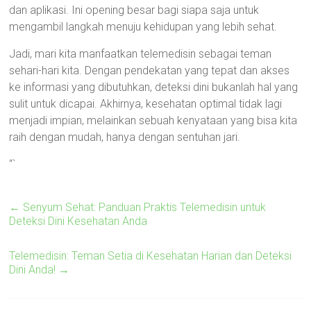
dan aplikasi. Ini opening besar bagi siapa saja untuk
mengambil langkah menuju kehidupan yang lebih sehat.
Jadi, mari kita manfaatkan telemedisin sebagai teman
sehari-hari kita. Dengan pendekatan yang tepat dan akses
ke informasi yang dibutuhkan, deteksi dini bukanlah hal yang
sulit untuk dicapai. Akhirnya, kesehatan optimal tidak lagi
menjadi impian, melainkan sebuah kenyataan yang bisa kita
raih dengan mudah, hanya dengan sentuhan jari.
“`
←
Senyum Sehat: Panduan Praktis Telemedisin untuk
Deteksi Dini Kesehatan Anda
Telemedisin: Teman Setia di Kesehatan Harian dan Deteksi
Dini Anda!
→