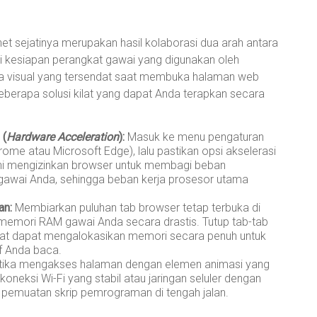
et sejatinya merupakan hasil kolaborasi dua arah antara
i kesiapan perangkat gawai yang digunakan oleh
a visual yang tersendat saat membuka halaman web
 beberapa solusi kilat yang dapat Anda terapkan secara
 (
Hardware Acceleration
):
Masuk ke menu pengaturan
ome atau Microsoft Edge), lalu pastikan opsi akselerasi
r ini mengizinkan browser untuk membagi beban
 gawai Anda, sehingga beban kerja prosesor utama
an:
Membiarkan puluhan tab browser tetap terbuka di
memori RAM gawai Anda secara drastis. Tutup tab-tab
kat dapat mengalokasikan memori secara penuh untuk
f Anda baca.
ika mengakses halaman dengan elemen animasi yang
eksi Wi-Fi yang stabil atau jaringan seluler dengan
 pemuatan skrip pemrograman di tengah jalan.