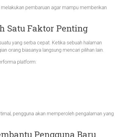
rus melakukan pembaruan agar mampu memberikan
h Satu Faktor Penting
suatu yang serba cepat. Ketika sebuah halaman
n orang biasanya langsung mencari pilihan lain.
rforma platform:
 optimal, pengguna akan memperoleh pengalaman yang
embantu Pengguna Baru