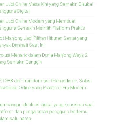
ren Judi Online Masa Kini yang Semakin Disukai
engguna Digital
ren Judi Online Modern yang Membuat
engguna Semakin Memilih Platform Praktis
lot Mahjong Jadi Pilihan Hiburan Santai yang
anyak Diminati Saat Ini
volusi Menarik dalam Dunia Mahjong Ways 2
ang Semakin Canggih
KTO88 dan Transformasi Telemedicine: Solusi
esehatan Online yang Praktis di Era Modern
embangun identitas digital yang konsisten saat
latform dan pengalaman pengguna bertemu
alam satu nama