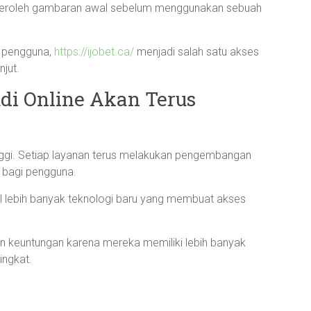
eroleh gambaran awal sebelum menggunakan sebuah
ri pengguna,
https://ijobet.ca/
menjadi salah satu akses
njut.
di Online Akan Terus
tinggi. Setiap layanan terus melakukan pengembangan
bagi pengguna.
lebih banyak teknologi baru yang membuat akses
n keuntungan karena mereka memiliki lebih banyak
ingkat.