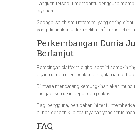
Langkah tersebut membantu pengguna memp
layanan.
Sebagai salah satu referensi yang sering dica
yang digunakan untuk melihat informasi lebih la
Perkembangan Dunia Ju
Berlanjut
Persaingan platform digital saat ini semakin 
agar mampu memberikan pengalaman terbaik 
Di masa mendatang kemungkinan akan muncul 
menjadi semakin cepat dan praktis.
Bagi pengguna, perubahan ini tentu memberika
pilihan dengan kualitas layanan yang terus men
FAQ