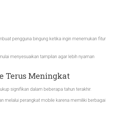
embuat pengguna bingung ketika ingin menemukan fitur
ulai menyesuaikan tampilan agar lebih nyaman
 Terus Meningkat
kup signifikan dalam beberapa tahun terakhir.
ukan melalui perangkat mobile karena memiliki berbagai