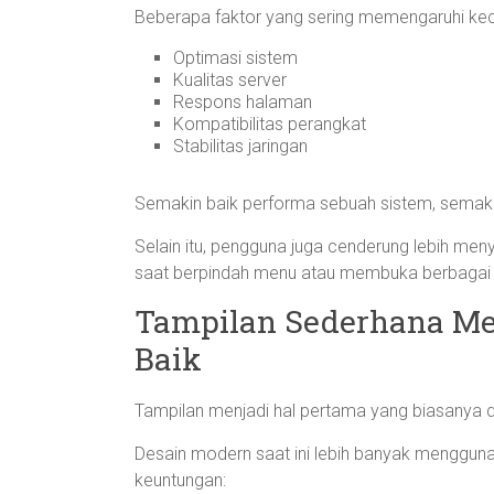
Beberapa faktor yang sering memengaruhi kece
Optimasi sistem
Kualitas server
Respons halaman
Kompatibilitas perangkat
Stabilitas jaringan
Semakin baik performa sebuah sistem, semak
Selain itu, pengguna juga cenderung lebih me
saat berpindah menu atau membuka berbagai fi
Tampilan Sederhana M
Baik
Tampilan menjadi hal pertama yang biasanya 
Desain modern saat ini lebih banyak menggun
keuntungan: