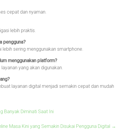
ses cepat dan nyaman.
asi lebih praktis.
ma pengguna?
ini lebih sering menggunakan smartphone.
lum menggunakan platform?
 layanan yang akan digunakan.
bang?
uat layanan digital menjadi semakin cepat dan mudah
g Banyak Diminati Saat Ini
nline Masa Kini yang Semakin Disukai Pengguna Digital
→