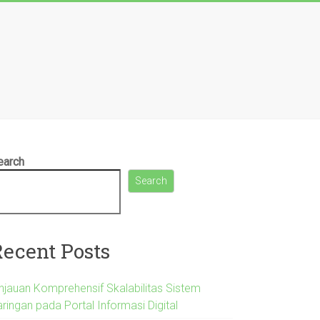
earch
Search
Recent Posts
injauan Komprehensif Skalabilitas Sistem
ringan pada Portal Informasi Digital