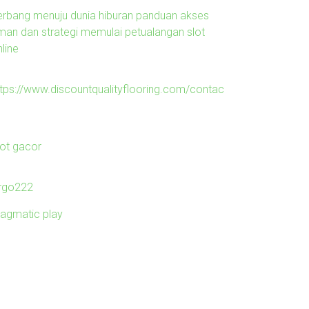
erbang menuju dunia hiburan panduan akses
man dan strategi memulai petualangan slot
line
ttps://www.discountqualityflooring.com/contac
lot gacor
irgo222
ragmatic play