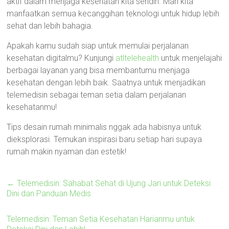
aktif dalam menjaga kesehatan kita sendiri. Mari kita
manfaatkan semua kecanggihan teknologi untuk hidup lebih
sehat dan lebih bahagia.
Apakah kamu sudah siap untuk memulai perjalanan
kesehatan digitalmu? Kunjungi
atltelehealth
untuk menjelajahi
berbagai layanan yang bisa membantumu menjaga
kesehatan dengan lebih baik. Saatnya untuk menjadikan
telemedisin sebagai teman setia dalam perjalanan
kesehatanmu!
Tips desain rumah minimalis nggak ada habisnya untuk
dieksplorasi. Temukan inspirasi baru setiap hari supaya
rumah makin nyaman dan estetik!
←
Telemedisin: Sahabat Sehat di Ujung Jari untuk Deteksi
Dini dan Panduan Medis
Telemedisin: Teman Setia Kesehatan Harianmu untuk