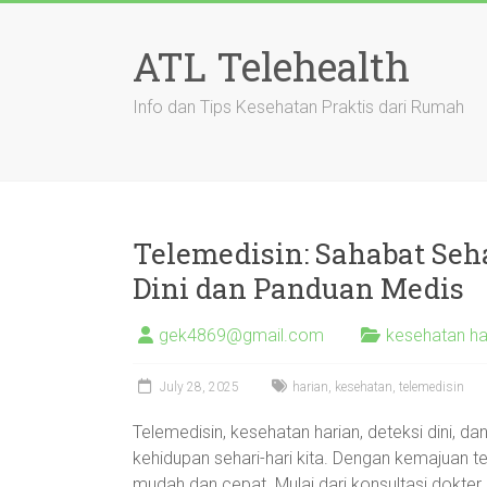
Skip
to
ATL Telehealth
content
Info dan Tips Kesehatan Praktis dari Rumah
Telemedisin: Sahabat Seha
Dini dan Panduan Medis
gek4869@gmail.com
kesehatan ha
July 28, 2025
harian
,
kesehatan
,
telemedisin
Telemedisin, kesehatan harian, deteksi dini, da
kehidupan sehari-hari kita. Dengan kemajuan t
mudah dan cepat. Mulai dari konsultasi dokte