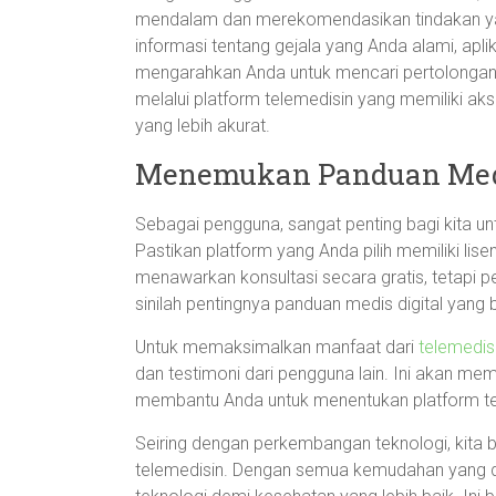
mendalam dan merekomendasikan tindakan yan
informasi tentang gejala yang Anda alami, apl
mengarahkan Anda untuk mencari pertolongan m
melalui platform telemedisin yang memiliki a
yang lebih akurat.
Menemukan Panduan Medi
Sebagai pengguna, sangat penting bagi kita un
Pastikan platform yang Anda pilih memiliki lis
menawarkan konsultasi secara gratis, tetapi per
sinilah pentingnya panduan medis digital yang
Untuk memaksimalkan manfaat dari
telemedis
dan testimoni dari pengguna lain. Ini akan 
membantu Anda untuk menentukan platform te
Seiring dengan perkembangan teknologi, kita 
telemedisin. Dengan semua kemudahan yang di