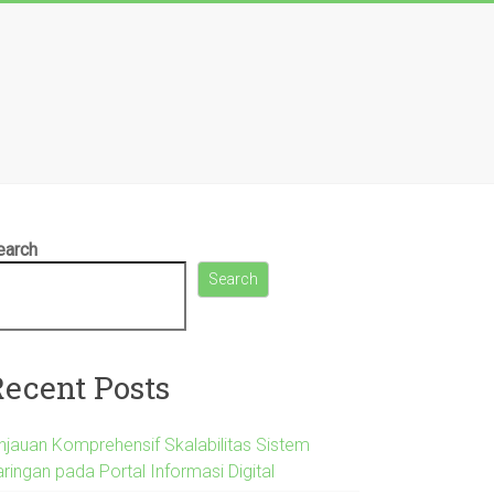
earch
Search
Recent Posts
injauan Komprehensif Skalabilitas Sistem
ringan pada Portal Informasi Digital