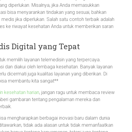
g diperlukan. Misalnya, jika Anda memasukkan
ikasi bisa menyarankan tindakan yang sesuai, bahkan
edis jika diperlukan. Salah satu contoh terbaik adalah
kses ke riwayat kesehatan Anda untuk memberikan saran
s Digital yang Tepat
tuk memilih layanan telemedisin yang terpercaya.
ensi dan diakui oleh lembaga kesehatan. Banyak layanan
lu dicermati juga kualitas layanan yang diberikan. Di
 bisa membantu kita sangat**
in kesehatan harian
, jangan ragu untuk membaca review
memberi gambaran tentang pengalaman mereka dan
rbaik.
bisa mengharapkan berbagai inovasi baru dalam dunia
tawarkan, tidak ada alasan untuk tidak memanfaatkan