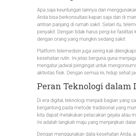
Apa saja keuntungan lainnya dari menggunaka
Anda bisa berkonsultasi kapan saja dan di ma
antrian panjang di rumah sakit. Selain itu, te
penyakit. Dengan tidak harus pergi ke fasilit
dengan orang yang mungkin sedang sakit.
Platform telemedisin juga sering kali dilengka
kesehatan rutin. Ini jelas berguna guna menja
mengatur jadwal pengingat untuk mengonsums
aktivitas fisik. Dengan semua ini, hidup sehat j
Peran Teknologi dalam D
Di era digital, teknologi menjadi bagian yang
bergantung pada metode tradisional yang mun
kita dapat melakukan pelacakan gejala atau m
Ini adalah langkah maju yang menjanjikan dal
Dengan menggunakan data kesehatan Anda, apli