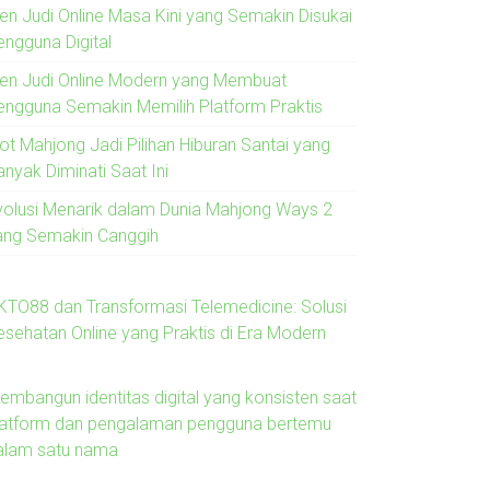
ren Judi Online Masa Kini yang Semakin Disukai
engguna Digital
ren Judi Online Modern yang Membuat
engguna Semakin Memilih Platform Praktis
lot Mahjong Jadi Pilihan Hiburan Santai yang
anyak Diminati Saat Ini
volusi Menarik dalam Dunia Mahjong Ways 2
ang Semakin Canggih
KTO88 dan Transformasi Telemedicine: Solusi
esehatan Online yang Praktis di Era Modern
embangun identitas digital yang konsisten saat
latform dan pengalaman pengguna bertemu
alam satu nama