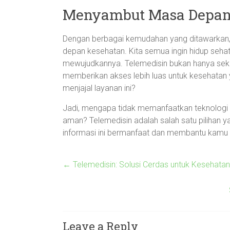
Menyambut Masa Depan 
Dengan berbagai kemudahan yang ditawarkan, 
depan kesehatan. Kita semua ingin hidup sehat
mewujudkannya. Telemedisin bukan hanya sekad
memberikan akses lebih luas untuk kesehatan y
menjajal layanan ini?
Jadi, mengapa tidak memanfaatkan teknologi 
aman? Telemedisin adalah salah satu pilihan ya
informasi ini bermanfaat dan membantu kamu 
←
Telemedisin: Solusi Cerdas untuk Kesehatan
Leave a Reply