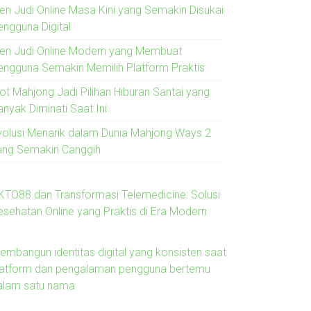
ren Judi Online Masa Kini yang Semakin Disukai
engguna Digital
ren Judi Online Modern yang Membuat
engguna Semakin Memilih Platform Praktis
lot Mahjong Jadi Pilihan Hiburan Santai yang
anyak Diminati Saat Ini
volusi Menarik dalam Dunia Mahjong Ways 2
ang Semakin Canggih
KTO88 dan Transformasi Telemedicine: Solusi
esehatan Online yang Praktis di Era Modern
embangun identitas digital yang konsisten saat
latform dan pengalaman pengguna bertemu
alam satu nama