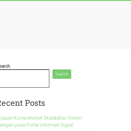
earch
Search
Recent Posts
injauan Komprehensif Skalabilitas Sistem
ringan pada Portal Informasi Digital