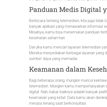
Panduan Medis Digital
Berbicara tentang telemedisin, kita juga tidak b
banyak aplikasi yang menawarkan informasi s
Misalnya, kamu bisa menemukan panduan tentan
kesehatan sehari-hari.
Dan jika kamu mencari layanan telemedisin ya
Mereka menyediakan berbagai layanan yang d
sumber daya yang memadai.
Keamanan dalam Keseha
Bagi beberapa orang, mungkin muncul kekhawa
telemedisin. Mungkin kamu mempertanyakan s
digital. Nah, kabar baiknya adalah banyak pla
keamanan yang ketat. Data kamu akan dienkrip
merasa tenang saat berkonsultasi.