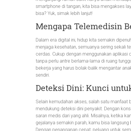
smartphone di tangan, kita bisa mengakses l
bisa? Yuk, simak lebih lanjut!
Mengapa Telemedisin Be
Dalam era digital ini, hidup kita semakin dipenuh
menjaga kesehatan, semuanya sering sekali tera
cerdas. Cukup dengan menggunakan aplikasi di 
tanpa perlu antre berlama-lama di ruang tunggu
bekerja yang harus bolak-balik mengantar an
sendiri.
Deteksi Dini: Kunci unt
Selain kemudahan akses, salah satu manfaat 
mendukung deteksi dini penyakit. Dengan konsu
saran medis dari yang ahli. Misalnya, ketika 
gejalanya semakin parah, kamu bisa langsung 
Dengan penanganan cepat, peluang untuk semb