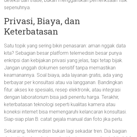
deteksi dan triase, bukan menggantikan pemeriksaan fisik
sepenuhnya.
Privasi, Biaya, dan
Keterbatasan
Satu topik yang sering bikin penasaran: aman nggak data
kita? Sebagian besar platform telemedisin besar punya
enkripsi dan kebijakan privasi yang jelas, tapi tetap bijak.
Jangan unggah dokumen sensitif tanpa memastikan
keamanannya. Soal biaya, ada layanan gratis, ada yang
berbayar per konsultasi atau via langganan. Bandingkan
fitur: akses ke spesialis, resep elektronik, atau integrasi
dengan laboratorium bisa jadi penentu harga. Terakhir,
keterbatasan teknologi seperti kualitas kamera atau
koneksi internet bisa memengaruhi kelancaran konsultasi.
Siap-siap plan B: catat gejala manual dan foto jika perlu.
Sekarang, telemedisin bukan lagi sekadar tren. Dia bagian