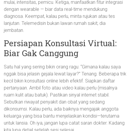
mulai, intensitas, pemicu. Ketiga, manfaatkan fitur integrasi
dengan wearable — biar data real-time mendukung
diagnosa. Keempat, kalau perlu, minta rujukan atau tes
lanjutan. Telemedisin bukan lawan rumah sakit; dia
jembatan.
Persiapan Konsultasi Virtual:
Biar Gak Canggung
Satu hal yang sering bikin orang ragu: “Gimana kalau saya
nggak bisa jelasin gejala lewat layar?” Tenang. Beberapa trik
kecil bikin konsultasi online lebih efektif. Siapkan daftar
pertanyaan. Ambil foto atau video kalau perlu (misalnya
ruam kulit atau batuk). Pastikan sinyal internet stabil.
Sebutkan riwayat penyakit dan obat yang sedang
dikonsumsi. Kalau perlu, ada baiknya mengajak anggota
keluarga yang bisa bantu menjelaskan kondisi—terutama
untuk lansia. Oh iya, jangan lupa catat saran dokter. Kadang
kita lupa detail setelah sesi selesai.