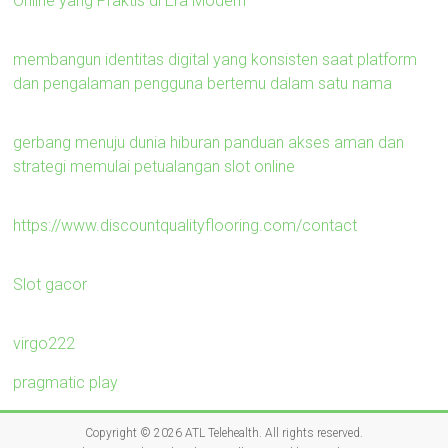
Online yang Praktis di Era Modern
membangun identitas digital yang konsisten saat platform
dan pengalaman pengguna bertemu dalam satu nama
gerbang menuju dunia hiburan panduan akses aman dan
strategi memulai petualangan slot online
https://www.discountqualityflooring.com/contact
Slot gacor
virgo222
pragmatic play
Copyright © 2026
ATL Telehealth
. All rights reserved.