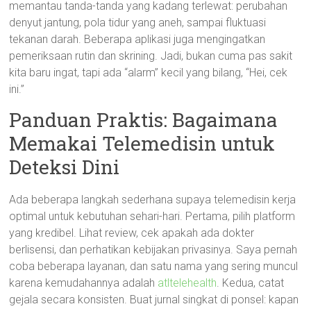
memantau tanda-tanda yang kadang terlewat: perubahan
denyut jantung, pola tidur yang aneh, sampai fluktuasi
tekanan darah. Beberapa aplikasi juga mengingatkan
pemeriksaan rutin dan skrining. Jadi, bukan cuma pas sakit
kita baru ingat, tapi ada “alarm” kecil yang bilang, “Hei, cek
ini.”
Panduan Praktis: Bagaimana
Memakai Telemedisin untuk
Deteksi Dini
Ada beberapa langkah sederhana supaya telemedisin kerja
optimal untuk kebutuhan sehari-hari. Pertama, pilih platform
yang kredibel. Lihat review, cek apakah ada dokter
berlisensi, dan perhatikan kebijakan privasinya. Saya pernah
coba beberapa layanan, dan satu nama yang sering muncul
karena kemudahannya adalah
atltelehealth
. Kedua, catat
gejala secara konsisten. Buat jurnal singkat di ponsel: kapan