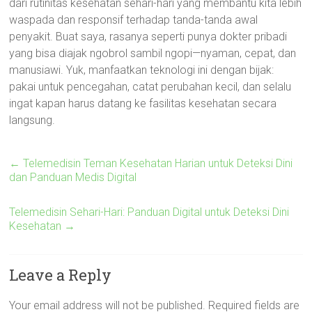
dari rutinitas kesehatan sehari-hari yang membantu kita lebih
waspada dan responsif terhadap tanda-tanda awal
penyakit. Buat saya, rasanya seperti punya dokter pribadi
yang bisa diajak ngobrol sambil ngopi—nyaman, cepat, dan
manusiawi. Yuk, manfaatkan teknologi ini dengan bijak:
pakai untuk pencegahan, catat perubahan kecil, dan selalu
ingat kapan harus datang ke fasilitas kesehatan secara
langsung.
←
Telemedisin Teman Kesehatan Harian untuk Deteksi Dini
dan Panduan Medis Digital
Telemedisin Sehari-Hari: Panduan Digital untuk Deteksi Dini
Kesehatan
→
Leave a Reply
Your email address will not be published.
Required fields are