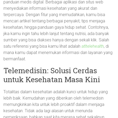
panduan medis digital. Berbagai aplikasi dan situs web
menyediakan informasi kesehatan yang akurat dan
terpercaya. Dengan fitur yang memudahkan, kamu bisa
mencari artikel tentang berbagai penyakit, tips menjaga
kesehatan, hingga panduan gaya hidup sehat. Contohnya,
jika kamu ingin tahu lebih lanjut tentang nutrisi, ada banyak
sumber yang bisa diakses hanya dengan sekali klik. Salah
satu referensi yang bisa kamu lihat adalah
atltelehealth
, di
mana kamu dapat menemukan informasi dan layanan yang
bermanfaat.
Telemedisin: Solusi Cerdas
untuk Kesehatan Masa Kini
Totalitas dalam kesehatan adalah kunci untuk hidup yang
lebih baik. Kemudahan yang diberikan oleh telemedisin
memungkinkan kita untuk lebih proaktif dalam menjaga
kesehatan. Tidak ada lagi alasan untuk menunda
pemeriksaan, bahkan saat kita merasa sehat sekalipun.