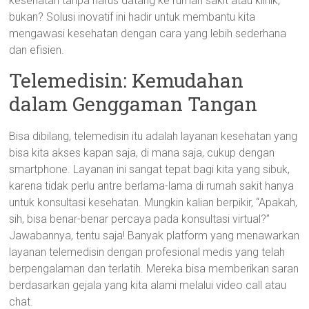
kesehatan tanpa harus datang ke rumah sakit atau klinik,
bukan? Solusi inovatif ini hadir untuk membantu kita
mengawasi kesehatan dengan cara yang lebih sederhana
dan efisien.
Telemedisin: Kemudahan
dalam Genggaman Tangan
Bisa dibilang, telemedisin itu adalah layanan kesehatan yang
bisa kita akses kapan saja, di mana saja, cukup dengan
smartphone. Layanan ini sangat tepat bagi kita yang sibuk,
karena tidak perlu antre berlama-lama di rumah sakit hanya
untuk konsultasi kesehatan. Mungkin kalian berpikir, “Apakah,
sih, bisa benar-benar percaya pada konsultasi virtual?”
Jawabannya, tentu saja! Banyak platform yang menawarkan
layanan telemedisin dengan profesional medis yang telah
berpengalaman dan terlatih. Mereka bisa memberikan saran
berdasarkan gejala yang kita alami melalui video call atau
chat.