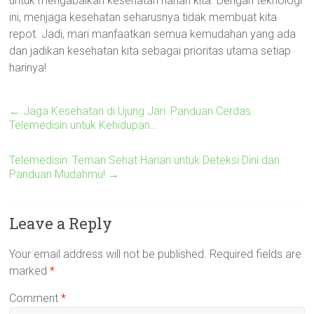
untuk mengabaikan kesehatan harian kita. Dengan teknologi
ini, menjaga kesehatan seharusnya tidak membuat kita
repot. Jadi, mari manfaatkan semua kemudahan yang ada
dan jadikan kesehatan kita sebagai prioritas utama setiap
harinya!
←
Jaga Kesehatan di Ujung Jari: Panduan Cerdas
Telemedisin untuk Kehidupan…
Telemedisin: Teman Sehat Harian untuk Deteksi Dini dan
Panduan Mudahmu!
→
Leave a Reply
Your email address will not be published.
Required fields are
marked
*
Comment
*