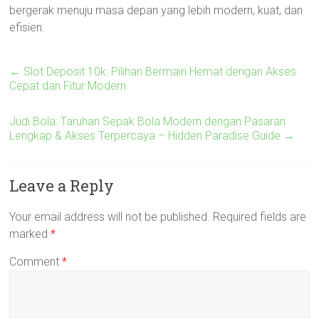
bergerak menuju masa depan yang lebih modern, kuat, dan
efisien.
←
Slot Deposit 10k: Pilihan Bermain Hemat dengan Akses
Cepat dan Fitur Modern
Judi Bola: Taruhan Sepak Bola Modern dengan Pasaran
Lengkap & Akses Terpercaya – Hidden Paradise Guide
→
Leave a Reply
Your email address will not be published.
Required fields are
marked
*
Comment
*