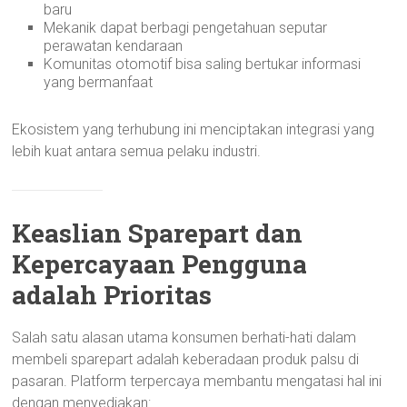
baru
Mekanik dapat berbagi pengetahuan seputar
perawatan kendaraan
Komunitas otomotif bisa saling bertukar informasi
yang bermanfaat
Ekosistem yang terhubung ini menciptakan integrasi yang
lebih kuat antara semua pelaku industri.
Keaslian Sparepart dan
Kepercayaan Pengguna
adalah Prioritas
Salah satu alasan utama konsumen berhati-hati dalam
membeli sparepart adalah keberadaan produk palsu di
pasaran. Platform terpercaya membantu mengatasi hal ini
dengan menyediakan: