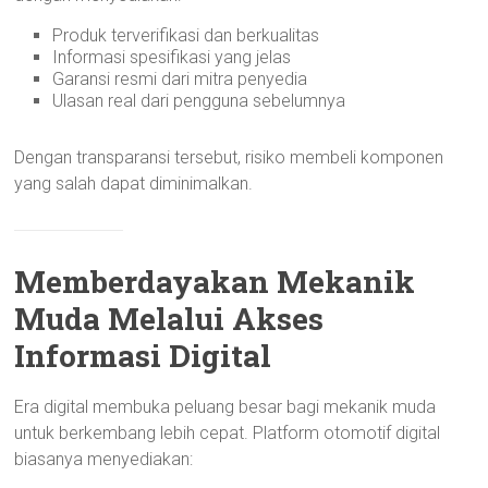
Produk terverifikasi dan berkualitas
Informasi spesifikasi yang jelas
Garansi resmi dari mitra penyedia
Ulasan real dari pengguna sebelumnya
Dengan transparansi tersebut, risiko membeli komponen
yang salah dapat diminimalkan.
Memberdayakan Mekanik
Muda Melalui Akses
Informasi Digital
Era digital membuka peluang besar bagi mekanik muda
untuk berkembang lebih cepat. Platform otomotif digital
biasanya menyediakan: