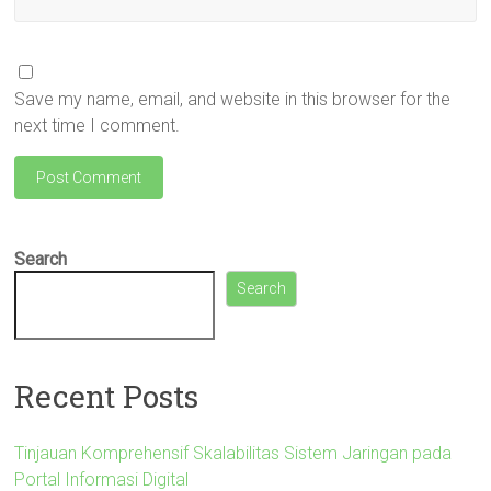
Save my name, email, and website in this browser for the
next time I comment.
Search
Search
Recent Posts
Tinjauan Komprehensif Skalabilitas Sistem Jaringan pada
Portal Informasi Digital