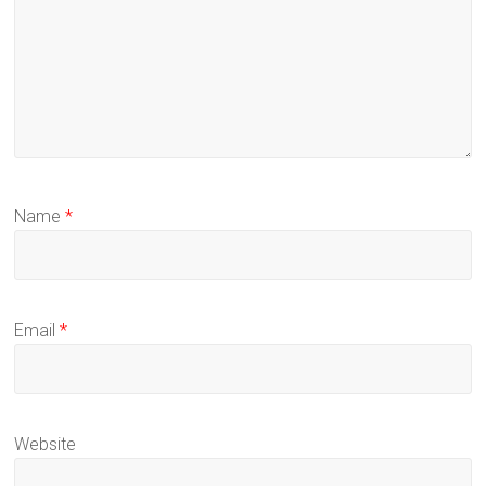
Name
*
Email
*
Website