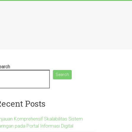
earch
Search
Recent Posts
injauan Komprehensif Skalabilitas Sistem
ringan pada Portal Informasi Digital