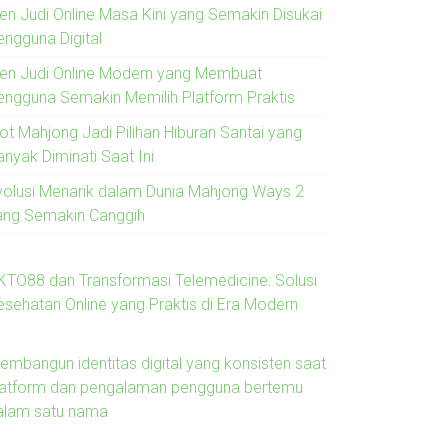
ren Judi Online Masa Kini yang Semakin Disukai
engguna Digital
ren Judi Online Modern yang Membuat
engguna Semakin Memilih Platform Praktis
lot Mahjong Jadi Pilihan Hiburan Santai yang
anyak Diminati Saat Ini
volusi Menarik dalam Dunia Mahjong Ways 2
ang Semakin Canggih
KTO88 dan Transformasi Telemedicine: Solusi
esehatan Online yang Praktis di Era Modern
embangun identitas digital yang konsisten saat
latform dan pengalaman pengguna bertemu
alam satu nama