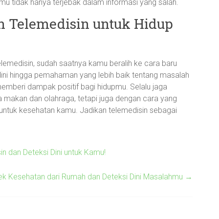
amu tidak hanya terjebak dalam informasi yang salah.
 Telemedisin untuk Hidup
medisin, sudah saatnya kamu beralih ke cara baru
dini hingga pemahaman yang lebih baik tentang masalah
memberi dampak positif bagi hidupmu. Selalu jaga
makan dan olahraga, tetapi juga dengan cara yang
 untuk kesehatan kamu. Jadikan telemedisin sebagai
n dan Deteksi Dini untuk Kamu!
Cek Kesehatan dari Rumah dan Deteksi Dini Masalahmu
→