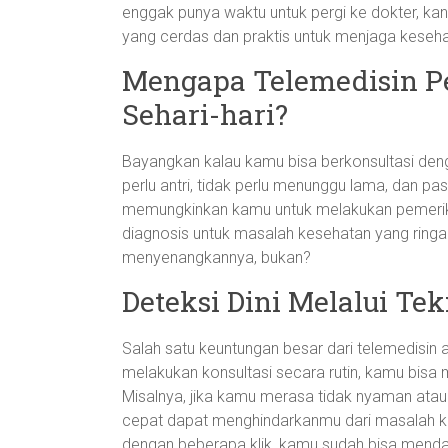
enggak punya waktu untuk pergi ke dokter, kan
yang cerdas dan praktis untuk menjaga keseh
Mengapa Telemedisin P
Sehari-hari?
Bayangkan kalau kamu bisa berkonsultasi denga
perlu antri, tidak perlu menunggu lama, dan pa
memungkinkan kamu untuk melakukan pemeriks
diagnosis untuk masalah kesehatan yang ring
menyenangkannya, bukan?
Deteksi Dini Melalui Tek
Salah satu keuntungan besar dari telemedisin
melakukan konsultasi secara rutin, kamu bisa 
Misalnya, jika kamu merasa tidak nyaman atau 
cepat dapat menghindarkanmu dari masalah kes
dengan beberapa klik, kamu sudah bisa menda