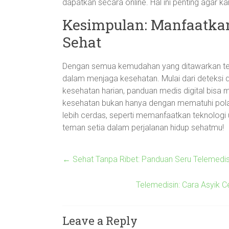
dapatkan secara online. Hal ini penting agar k
Kesimpulan: Manfaatkan
Sehat
Dengan semua kemudahan yang ditawarkan tele
dalam menjaga kesehatan. Mulai dari deteksi 
kesehatan harian, panduan medis digital bisa 
kesehatan bukan hanya dengan mematuhi pola 
lebih cerdas, seperti memanfaatkan teknologi
teman setia dalam perjalanan hidup sehatmu!
←
Sehat Tanpa Ribet: Panduan Seru Telemedisi
Telemedisin: Cara Asyik 
Leave a Reply