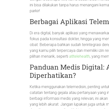
ini bisa dilakukan tanpa harus menangani kema
parkir!
Berbagai Aplikasi Tele
Di era digital, banyak aplikasi yang menawarka
fokus pada konsultasi dokter, hingga yang men
obat. Beberapa bahkan sudah terintegrasi deng
yang kamu pilih terpercaya dan memiliki izin 
pilihan menarik, seperti
atltelehealth
, yang mem
Panduan Medis Digital: 
Diperhatikan?
Ketika menggunakan telemedisin, penting untuk
catatan tentang gejala atau pertanyaan yang 
berbagi informasi medis yang relevan; ini ak
yang lebih akurat. Jangan lupakan juga untu