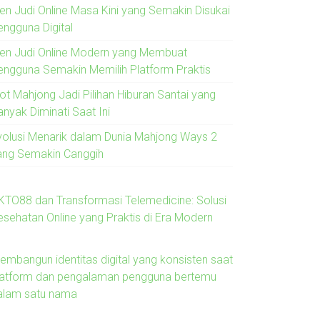
ren Judi Online Masa Kini yang Semakin Disukai
engguna Digital
ren Judi Online Modern yang Membuat
engguna Semakin Memilih Platform Praktis
lot Mahjong Jadi Pilihan Hiburan Santai yang
anyak Diminati Saat Ini
volusi Menarik dalam Dunia Mahjong Ways 2
ang Semakin Canggih
KTO88 dan Transformasi Telemedicine: Solusi
esehatan Online yang Praktis di Era Modern
embangun identitas digital yang konsisten saat
latform dan pengalaman pengguna bertemu
alam satu nama