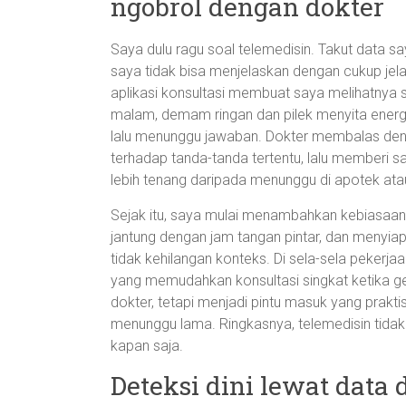
ngobrol dengan dokter
Saya dulu ragu soal telemedisin. Takut data sa
saya tidak bisa menjelaskan dengan cukup je
aplikasi konsultasi membuat saya melihatnya 
malam, demam ringan dan pilek menyita energ
lalu menunggu jawaban. Dokter membalas de
terhadap tanda-tanda tertentu, lalu memberi 
lebih tenang daripada menunggu di apotek atau 
Sejak itu, saya mulai menambahkan kebiasaan 
jantung dengan jam tangan pintar, dan menyiap
tidak kehilangan konteks. Di sela-sela pekerj
yang memudahkan konsultasi singkat ketika ge
dokter, tetapi menjadi pintu masuk yang prak
menunggu lama. Ringkasnya, telemedisin tidak l
kapan saja.
Deteksi dini lewat data 