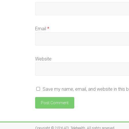
Email
*
Website
Save my name, email, and website in this 
Copyright © 2026
ATL Telehealth
. All rights reserved.