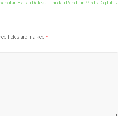
hatan Harian Deteksi Dini dan Panduan Medis Digital
→
red fields are marked
*