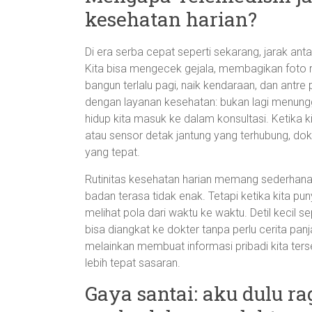
kesehatan harian?
Di era serba cepat seperti sekarang, jarak antar
Kita bisa mengecek gejala, membagikan foto
bangun terlalu pagi, naik kendaraan, dan antre
dengan layanan kesehatan: bukan lagi menung
hidup kita masuk ke dalam konsultasi. Ketika k
atau sensor detak jantung yang terhubung, do
yang tepat.
Rutinitas kesehatan harian memang sederhana: 
badan terasa tidak enak. Tetapi ketika kita pun
melihat pola dari waktu ke waktu. Detil kecil s
bisa diangkat ke dokter tanpa perlu cerita panja
melainkan membuat informasi pribadi kita ters
lebih tepat sasaran.
Gaya santai: aku dulu ra