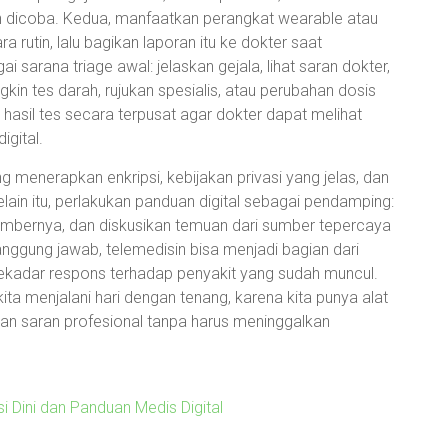
ah dicoba. Kedua, manfaatkan perangkat wearable atau
 rutin, lalu bagikan laporan itu ke dokter saat
i sarana triage awal: jelaskan gejala, lihat saran dokter,
gkin tes darah, rujukan spesialis, atau perubahan dosis
asil tes secara terpusat agar dokter dapat melihat
igital.
g menerapkan enkripsi, kebijakan privasi yang jelas, dan
ain itu, perlakukan panduan digital sebagai pendamping:
sumbernya, dan diskusikan temuan dari sumber tepercaya
ggung jawab, telemedisin bisa menjadi bagian dari
sekadar respons terhadap penyakit yang sudah muncul.
ita menjalani hari dengan tenang, karena kita punya alat
n saran profesional tanpa harus meninggalkan
 Dini dan Panduan Medis Digital