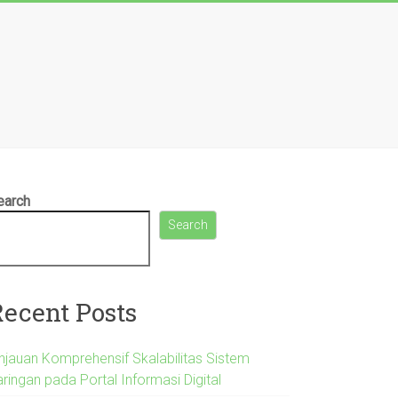
earch
Search
Recent Posts
injauan Komprehensif Skalabilitas Sistem
ringan pada Portal Informasi Digital