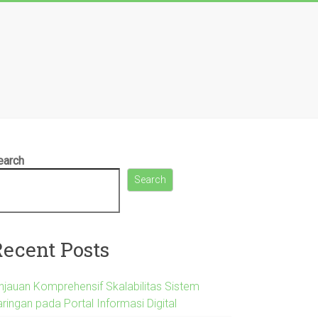
earch
Search
Recent Posts
injauan Komprehensif Skalabilitas Sistem
ringan pada Portal Informasi Digital