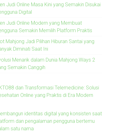
ren Judi Online Masa Kini yang Semakin Disukai
engguna Digital
ren Judi Online Modern yang Membuat
engguna Semakin Memilih Platform Praktis
lot Mahjong Jadi Pilihan Hiburan Santai yang
anyak Diminati Saat Ini
volusi Menarik dalam Dunia Mahjong Ways 2
ang Semakin Canggih
KTO88 dan Transformasi Telemedicine: Solusi
esehatan Online yang Praktis di Era Modern
embangun identitas digital yang konsisten saat
latform dan pengalaman pengguna bertemu
alam satu nama