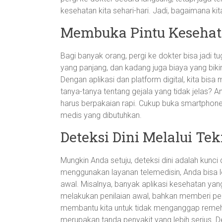
kesehatan kita sehari-hari. Jadi, bagaimana k
Membuka Pintu Kesehat
Bagi banyak orang, pergi ke dokter bisa jadi 
yang panjang, dan kadang juga biaya yang bikin 
Dengan aplikasi dan platform digital, kita bis
tanya-tanya tentang gejala yang tidak jelas? 
harus berpakaian rapi. Cukup buka smartphone
medis yang dibutuhkan.
Deteksi Dini Melalui Tek
Mungkin Anda setuju, deteksi dini adalah kun
menggunakan layanan telemedisin, Anda bisa l
awal. Misalnya, banyak aplikasi kesehatan y
melakukan penilaian awal, bahkan memberi peng
membantu kita untuk tidak menganggap remeh g
merupakan tanda penyakit yang lebih serius. 