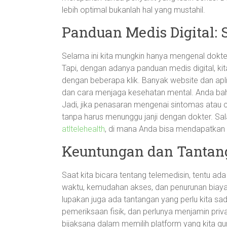
lebih optimal bukanlah hal yang mustahil.
Panduan Medis Digital
Selama ini kita mungkin hanya mengenal dokte
Tapi, dengan adanya panduan medis digital, ki
dengan beberapa klik. Banyak website dan apli
dan cara menjaga kesehatan mental. Anda bah
Jadi, jika penasaran mengenai sintomas atau 
tanpa harus menunggu janji dengan dokter. Sal
atltelehealth
, di mana Anda bisa mendapatkan 
Keuntungan dan Tantang
Saat kita bicara tentang telemedisin, tentu ad
waktu, kemudahan akses, dan penurunan biaya
lupakan juga ada tantangan yang perlu kita sa
pemeriksaan fisik, dan perlunya menjamin privas
bijaksana dalam memilih platform yang kita 