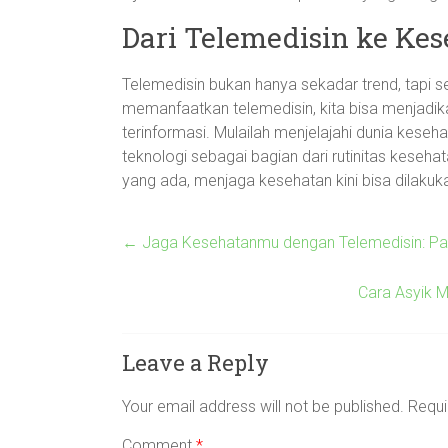
Dari Telemedisin ke Ke
Telemedisin bukan hanya sekadar trend, tapi 
memanfaatkan telemedisin, kita bisa menjadikan
terinformasi. Mulailah menjelajahi dunia keseha
teknologi sebagai bagian dari rutinitas kese
yang ada, menjaga kesehatan kini bisa dilakukan
←
Jaga Kesehatanmu dengan Telemedisin: Pand
Cara Asyik 
Leave a Reply
Your email address will not be published.
Requi
Comment
*