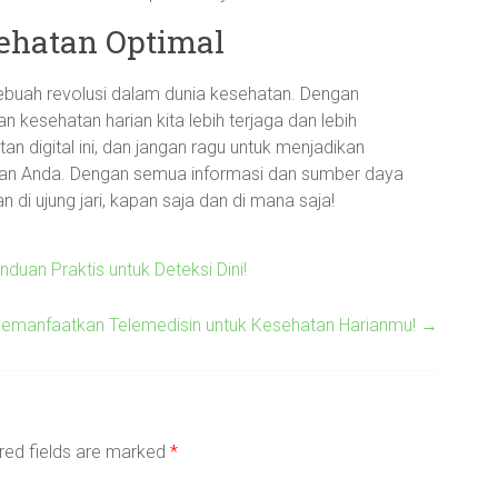
sehatan Optimal
sebuah revolusi dalam dunia kesehatan. Dengan
 kesehatan harian kita lebih terjaga dan lebih
tan digital ini, dan jangan ragu untuk menjadikan
hatan Anda. Dengan semua informasi dan sumber daya
 di ujung jari, kapan saja dan di mana saja!
uan Praktis untuk Deteksi Dini!
Memanfaatkan Telemedisin untuk Kesehatan Harianmu!
→
red fields are marked
*