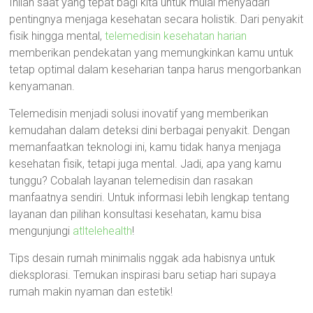
Inilah saat yang tepat bagi kita untuk mulai menyadari
pentingnya menjaga kesehatan secara holistik. Dari penyakit
fisik hingga mental,
telemedisin kesehatan harian
memberikan pendekatan yang memungkinkan kamu untuk
tetap optimal dalam keseharian tanpa harus mengorbankan
kenyamanan.
Telemedisin menjadi solusi inovatif yang memberikan
kemudahan dalam deteksi dini berbagai penyakit. Dengan
memanfaatkan teknologi ini, kamu tidak hanya menjaga
kesehatan fisik, tetapi juga mental. Jadi, apa yang kamu
tunggu? Cobalah layanan telemedisin dan rasakan
manfaatnya sendiri. Untuk informasi lebih lengkap tentang
layanan dan pilihan konsultasi kesehatan, kamu bisa
mengunjungi
atltelehealth
!
Tips desain rumah minimalis nggak ada habisnya untuk
dieksplorasi. Temukan inspirasi baru setiap hari supaya
rumah makin nyaman dan estetik!