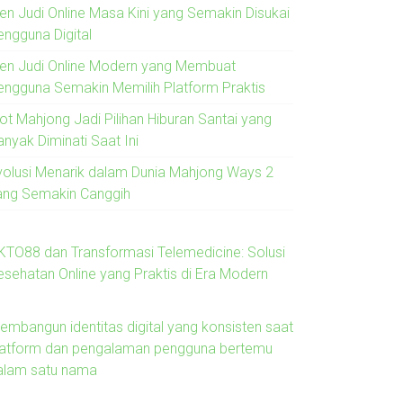
ren Judi Online Masa Kini yang Semakin Disukai
engguna Digital
ren Judi Online Modern yang Membuat
engguna Semakin Memilih Platform Praktis
lot Mahjong Jadi Pilihan Hiburan Santai yang
anyak Diminati Saat Ini
volusi Menarik dalam Dunia Mahjong Ways 2
ang Semakin Canggih
KTO88 dan Transformasi Telemedicine: Solusi
esehatan Online yang Praktis di Era Modern
embangun identitas digital yang konsisten saat
latform dan pengalaman pengguna bertemu
alam satu nama