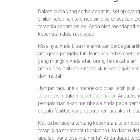
Dalam dunia yang serba cepat ini, setiap ora
sinilah kelebihan telemedisin bisa dirasakan
tersedia secara online, Anda bisa mendapatka
kesehatan dalam sekejap.
Misalnya, Anda bisa menemukan berbagai artike
atau jenis pengobatan. Panduan ini bisa ber
yang mungkin Anda atau orang terdekat alami. 
atau video call untuk mendiskusikan gejala y
dan mudah.
Jangan ragu untuk mengeksplorasi lebih jauh.
telemedisin dalam
kesehatan harian
Anda, kena
pengalaman akan membawa Anda pada pemaha
segala fasilitas yang dapat memudahkan hidu
Ketika berbicara tentang kesehatan, telemedi
tetapi juga membantu kesiapan kita dalam det
apa lagi yang bisa kita minta? Anda dapat ter