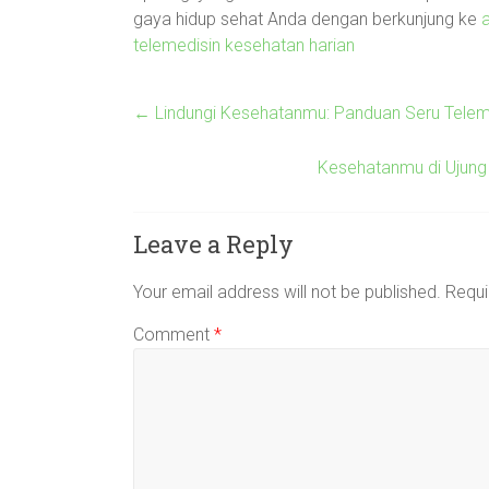
gaya hidup sehat Anda dengan berkunjung ke
a
telemedisin kesehatan harian
←
Lindungi Kesehatanmu: Panduan Seru Telemed
Kesehatanmu di Ujung 
Leave a Reply
Your email address will not be published.
Requi
Comment
*