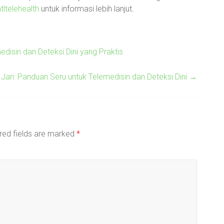
tltelehealth
untuk informasi lebih lanjut.
isin dan Deteksi Dini yang Praktis
Jari: Panduan Seru untuk Telemedisin dan Deteksi Dini
→
red fields are marked
*