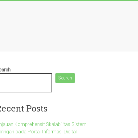
earch
Search
Recent Posts
injauan Komprehensif Skalabilitas Sistem
ringan pada Portal Informasi Digital