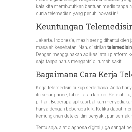
kala kita membutuhkan bantuan medis tanpa har
dunia telemedisin yang penuh inovasi ini!
Keuntungan Telemedisin
Jakarta, Indonesia, masih sering dihantui oleh
masalah kesehatan. Nah, di sinilah
telemedisin
Dengan menggunakan aplikasi atau platform ke
saja tanpa harus mengantri di rumah sakit.
Bagaimana Cara Kerja Te
Kerja telemedisin cukup sederhana. Anda hany
itu smartphone, tablet, atau laptop. Setelah i
pilihan. Beberapa aplikasi bahkan menyediakan
hanya dengan beberapa klik. Ketika dapat me
kemungkinan deteksi dini penyakit pun semakin
Tentu saja, alat diagnosa digital juga sangat