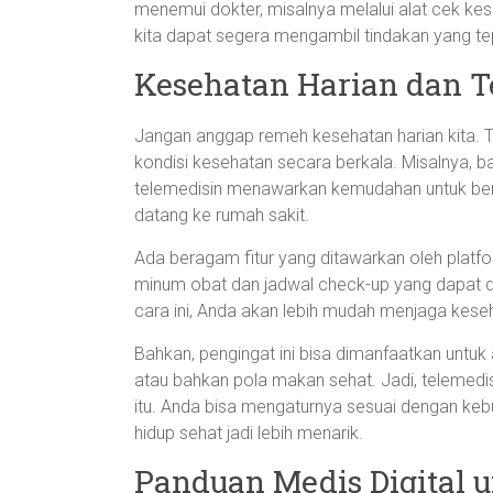
menemui dokter, misalnya melalui alat cek kes
kita dapat segera mengambil tindakan yang te
Kesehatan Harian dan T
Jangan anggap remeh kesehatan harian kita. 
kondisi kesehatan secara berkala. Misalnya, bag
telemedisin menawarkan kemudahan untuk ber
datang ke rumah sakit.
Ada beragam fitur yang ditawarkan oleh platfo
minum obat dan jadwal check-up yang dapat di
cara ini, Anda akan lebih mudah menjaga keseh
Bahkan, pengingat ini bisa dimanfaatkan untuk akt
atau bahkan pola makan sehat. Jadi, telemedisi
itu. Anda bisa mengaturnya sesuai dengan ke
hidup sehat jadi lebih menarik.
Panduan Medis Digital u