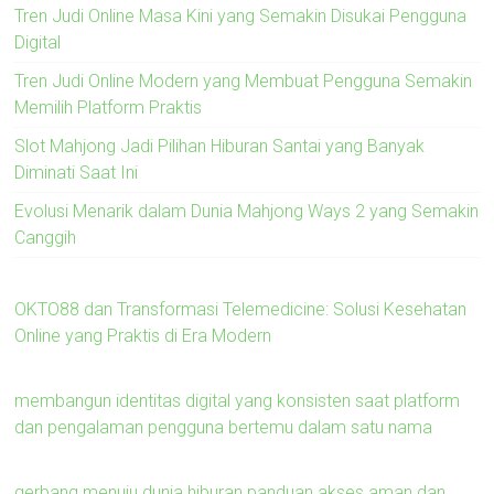
Tren Judi Online Masa Kini yang Semakin Disukai Pengguna
Digital
Tren Judi Online Modern yang Membuat Pengguna Semakin
Memilih Platform Praktis
Slot Mahjong Jadi Pilihan Hiburan Santai yang Banyak
Diminati Saat Ini
Evolusi Menarik dalam Dunia Mahjong Ways 2 yang Semakin
Canggih
OKTO88 dan Transformasi Telemedicine: Solusi Kesehatan
Online yang Praktis di Era Modern
membangun identitas digital yang konsisten saat platform
dan pengalaman pengguna bertemu dalam satu nama
gerbang menuju dunia hiburan panduan akses aman dan