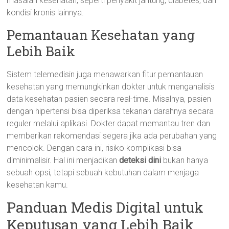
masalah kesehatan, seperti penyakit jantung, diabetes, dan
kondisi kronis lainnya.
Pemantauan Kesehatan yang
Lebih Baik
Sistem telemedisin juga menawarkan fitur pemantauan
kesehatan yang memungkinkan dokter untuk menganalisis
data kesehatan pasien secara real-time. Misalnya, pasien
dengan hipertensi bisa diperiksa tekanan darahnya secara
reguler melalui aplikasi. Dokter dapat memantau tren dan
memberikan rekomendasi segera jika ada perubahan yang
mencolok. Dengan cara ini, risiko komplikasi bisa
diminimalisir. Hal ini menjadikan
deteksi dini
bukan hanya
sebuah opsi, tetapi sebuah kebutuhan dalam menjaga
kesehatan kamu.
Panduan Medis Digital untuk
Keputusan yang Lebih Baik