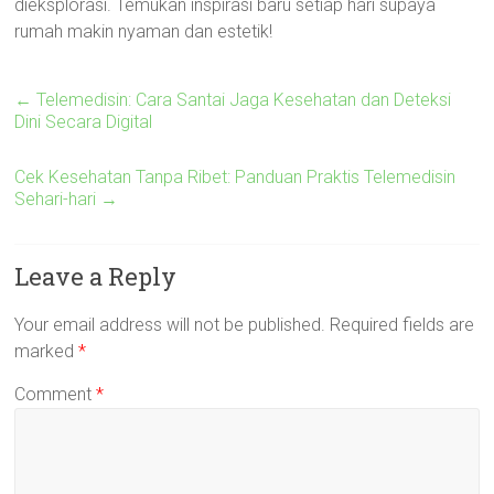
dieksplorasi. Temukan inspirasi baru setiap hari supaya
rumah makin nyaman dan estetik!
←
Telemedisin: Cara Santai Jaga Kesehatan dan Deteksi
Dini Secara Digital
Cek Kesehatan Tanpa Ribet: Panduan Praktis Telemedisin
Sehari-hari
→
Leave a Reply
Your email address will not be published.
Required fields are
marked
*
Comment
*