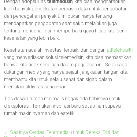
Dengan adopsi luas
telemedisin
, kita bisa mengharapkan
lebih banyak pendekatan berbasis data untuk pengobatan
dan pencegahan penyakit. Ini bukan hanya tentang
mendapatkan pengobatan saat sakit, melainkan juga
tentang mengenali dan memperbaiki gaya hidup kita demi
kesehatan yang lebih baik.
Kesehatan adalah investasi terbaik, dan dengan
atltelehealth
yang menyediakan solusi telemedisin, kita bisa memastikan
bahwa kita tidak sendirian dalam perjalanan ini. Selalu ada
dukungan medis yang hanya sejauh jangkauan tangan kita,
membantu kita untuk selalu sehat dan sigap dalam
menjalani aktivitas sehari-hari.
Tips desain rumah minimalis nggak ada habisnya untuk
dieksplorasi. Temukan inspirasi baru setiap hari supaya
rumah makin nyaman dan estetik!
←
Saatnya Cerdas: Telemedisin untuk Deteksi Dini dan