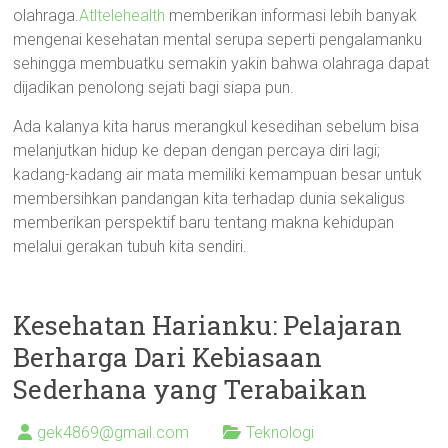
olahraga.
Atltelehealth
memberikan informasi lebih banyak
mengenai kesehatan mental serupa seperti pengalamanku
sehingga membuatku semakin yakin bahwa olahraga dapat
dijadikan penolong sejati bagi siapa pun.
Ada kalanya kita harus merangkul kesedihan sebelum bisa
melanjutkan hidup ke depan dengan percaya diri lagi;
kadang-kadang air mata memiliki kemampuan besar untuk
membersihkan pandangan kita terhadap dunia sekaligus
memberikan perspektif baru tentang makna kehidupan
melalui gerakan tubuh kita sendiri.
Kesehatan Harianku: Pelajaran
Berharga Dari Kebiasaan
Sederhana yang Terabaikan
gek4869@gmail.com
Teknologi