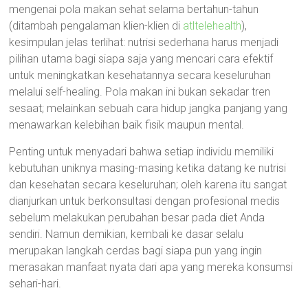
mengenai pola makan sehat selama bertahun-tahun
(ditambah pengalaman klien-klien di
atltelehealth
),
kesimpulan jelas terlihat: nutrisi sederhana harus menjadi
pilihan utama bagi siapa saja yang mencari cara efektif
untuk meningkatkan kesehatannya secara keseluruhan
melalui self-healing. Pola makan ini bukan sekadar tren
sesaat; melainkan sebuah cara hidup jangka panjang yang
menawarkan kelebihan baik fisik maupun mental.
Penting untuk menyadari bahwa setiap individu memiliki
kebutuhan uniknya masing-masing ketika datang ke nutrisi
dan kesehatan secara keseluruhan; oleh karena itu sangat
dianjurkan untuk berkonsultasi dengan profesional medis
sebelum melakukan perubahan besar pada diet Anda
sendiri. Namun demikian, kembali ke dasar selalu
merupakan langkah cerdas bagi siapa pun yang ingin
merasakan manfaat nyata dari apa yang mereka konsumsi
sehari-hari.