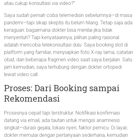
atau cukup konsultasi via video?”
Saya sudah pernah coba telemedisin sebelumnya—di masa
pandemi—tapi sikap skeptis itu belum hilang. Tetap saja ada
keraguan: bagaimana dokter bisa menilai jika tidak
menyentuh? Tapi kenyataannya, pilihan paling rasional
adalah mencoba telekonsultasi dulu. Saya booking slot di
platform yang familiar, menyiapkan foto X-ray lama, catatan
obat, dan beberapa fragmen video saat saya berjalan. Satu
jam kemudian, saya terhubung dengan dokter ortopedi
lewat video call.
Proses: Dari Booking sampai
Rekomendasi
Prosesnya cepat tapi terstruktur. Notifikasi konfirmasi
datang via email, ada tautan untuk mengisi anamnesis
singkat—durasi gejala, lokasi nyeri, faktor pemicu. Di layar,
dokter memulai dengan pertanyaan sederhana, kemudian