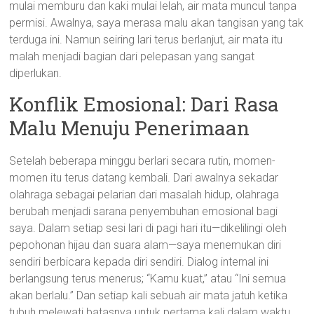
mulai memburu dan kaki mulai lelah, air mata muncul tanpa
permisi. Awalnya, saya merasa malu akan tangisan yang tak
terduga ini. Namun seiring lari terus berlanjut, air mata itu
malah menjadi bagian dari pelepasan yang sangat
diperlukan.
Konflik Emosional: Dari Rasa
Malu Menuju Penerimaan
Setelah beberapa minggu berlari secara rutin, momen-
momen itu terus datang kembali. Dari awalnya sekadar
olahraga sebagai pelarian dari masalah hidup, olahraga
berubah menjadi sarana penyembuhan emosional bagi
saya. Dalam setiap sesi lari di pagi hari itu—dikelilingi oleh
pepohonan hijau dan suara alam—saya menemukan diri
sendiri berbicara kepada diri sendiri. Dialog internal ini
berlangsung terus menerus; “Kamu kuat,” atau “Ini semua
akan berlalu.” Dan setiap kali sebuah air mata jatuh ketika
tubuh melewati batasnya untuk pertama kali dalam waktu