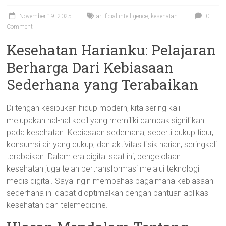
November 19, 2025
artificial intelligence
,
kesehatan
0
Comment
Kesehatan Harianku: Pelajaran
Berharga Dari Kebiasaan
Sederhana yang Terabaikan
Di tengah kesibukan hidup modern, kita sering kali
melupakan hal-hal kecil yang memiliki dampak signifikan
pada kesehatan. Kebiasaan sederhana, seperti cukup tidur,
konsumsi air yang cukup, dan aktivitas fisik harian, seringkali
terabaikan. Dalam era digital saat ini, pengelolaan
kesehatan juga telah bertransformasi melalui teknologi
medis digital. Saya ingin membahas bagaimana kebiasaan
sederhana ini dapat dioptimalkan dengan bantuan aplikasi
kesehatan dan telemedicine.