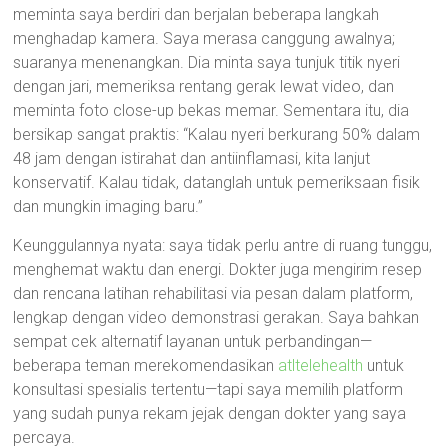
meminta saya berdiri dan berjalan beberapa langkah
menghadap kamera. Saya merasa canggung awalnya;
suaranya menenangkan. Dia minta saya tunjuk titik nyeri
dengan jari, memeriksa rentang gerak lewat video, dan
meminta foto close-up bekas memar. Sementara itu, dia
bersikap sangat praktis: “Kalau nyeri berkurang 50% dalam
48 jam dengan istirahat dan antiinflamasi, kita lanjut
konservatif. Kalau tidak, datanglah untuk pemeriksaan fisik
dan mungkin imaging baru.”
Keunggulannya nyata: saya tidak perlu antre di ruang tunggu,
menghemat waktu dan energi. Dokter juga mengirim resep
dan rencana latihan rehabilitasi via pesan dalam platform,
lengkap dengan video demonstrasi gerakan. Saya bahkan
sempat cek alternatif layanan untuk perbandingan—
beberapa teman merekomendasikan
atltelehealth
untuk
konsultasi spesialis tertentu—tapi saya memilih platform
yang sudah punya rekam jejak dengan dokter yang saya
percaya.