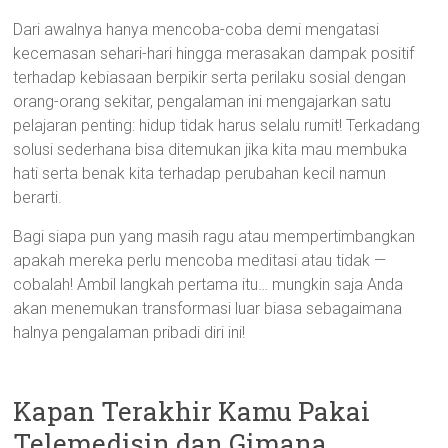
Dari awalnya hanya mencoba-coba demi mengatasi
kecemasan sehari-hari hingga merasakan dampak positif
terhadap kebiasaan berpikir serta perilaku sosial dengan
orang-orang sekitar, pengalaman ini mengajarkan satu
pelajaran penting: hidup tidak harus selalu rumit! Terkadang
solusi sederhana bisa ditemukan jika kita mau membuka
hati serta benak kita terhadap perubahan kecil namun
berarti.
Bagi siapa pun yang masih ragu atau mempertimbangkan
apakah mereka perlu mencoba meditasi atau tidak —
cobalah! Ambil langkah pertama itu… mungkin saja Anda
akan menemukan transformasi luar biasa sebagaimana
halnya pengalaman pribadi diri ini!
Kapan Terakhir Kamu Pakai
Telemedisin dan Gimana