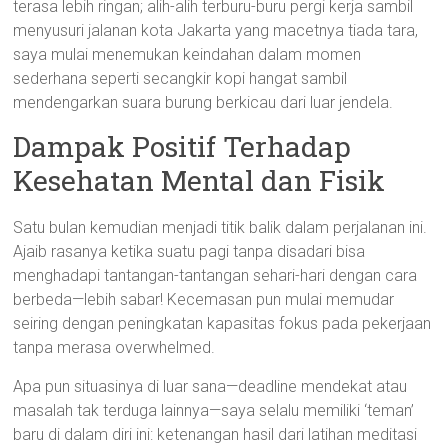
terasa lebih ringan; alih-alih terburu-buru pergi kerja sambil
menyusuri jalanan kota Jakarta yang macetnya tiada tara,
saya mulai menemukan keindahan dalam momen
sederhana seperti secangkir kopi hangat sambil
mendengarkan suara burung berkicau dari luar jendela.
Dampak Positif Terhadap
Kesehatan Mental dan Fisik
Satu bulan kemudian menjadi titik balik dalam perjalanan ini.
Ajaib rasanya ketika suatu pagi tanpa disadari bisa
menghadapi tantangan-tantangan sehari-hari dengan cara
berbeda—lebih sabar! Kecemasan pun mulai memudar
seiring dengan peningkatan kapasitas fokus pada pekerjaan
tanpa merasa overwhelmed.
Apa pun situasinya di luar sana—deadline mendekat atau
masalah tak terduga lainnya—saya selalu memiliki ‘teman’
baru di dalam diri ini: ketenangan hasil dari latihan meditasi