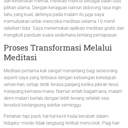
dan kesehatan mental, meditasi muncul sebagai salah satu
pilihan utama. Dengan keraguan namun didorong rasa ingin
tahu yang kuat, akhirnya pada malam itu juga saya
memutuskan untuk mencoba meditasi selama 10 menit
sebelum tidur. Saya menemukan aplikasi meditasi gratis dan
mengikuti panduan suara sederhana tentang pernapasan.
Proses Transformasi Melalui
Meditasi
Meditasi pertama kali sangat menantang bagi seseorang
seperti saya yang terbiasa dengan kebisingan kehidupan
sehari-hari; setiap detik terasa panjang ketika pikiran terus
melayang kemana-mana. Namun entah bagaimana, malam
demi malam berlalu dengan lebih tenang setelah sesi
tersebut berlangsung sekitar seminggu.
Perlahan tapi pasti, hal-hal kecil mulai berubah dalam
hidupku—meski tidak langsung terlihat mencolok. Pagi hari