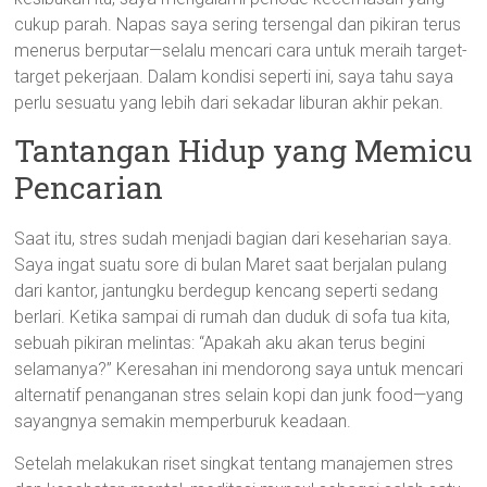
cukup parah. Napas saya sering tersengal dan pikiran terus
menerus berputar—selalu mencari cara untuk meraih target-
target pekerjaan. Dalam kondisi seperti ini, saya tahu saya
perlu sesuatu yang lebih dari sekadar liburan akhir pekan.
Tantangan Hidup yang Memicu
Pencarian
Saat itu, stres sudah menjadi bagian dari keseharian saya.
Saya ingat suatu sore di bulan Maret saat berjalan pulang
dari kantor, jantungku berdegup kencang seperti sedang
berlari. Ketika sampai di rumah dan duduk di sofa tua kita,
sebuah pikiran melintas: “Apakah aku akan terus begini
selamanya?” Keresahan ini mendorong saya untuk mencari
alternatif penanganan stres selain kopi dan junk food—yang
sayangnya semakin memperburuk keadaan.
Setelah melakukan riset singkat tentang manajemen stres