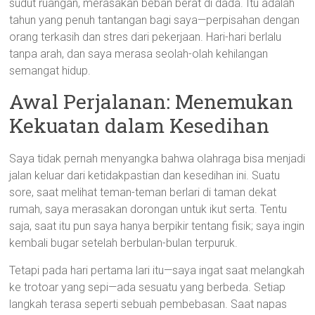
sudut ruangan, merasakan beban berat di dada. Itu adalah
tahun yang penuh tantangan bagi saya—perpisahan dengan
orang terkasih dan stres dari pekerjaan. Hari-hari berlalu
tanpa arah, dan saya merasa seolah-olah kehilangan
semangat hidup.
Awal Perjalanan: Menemukan
Kekuatan dalam Kesedihan
Saya tidak pernah menyangka bahwa olahraga bisa menjadi
jalan keluar dari ketidakpastian dan kesedihan ini. Suatu
sore, saat melihat teman-teman berlari di taman dekat
rumah, saya merasakan dorongan untuk ikut serta. Tentu
saja, saat itu pun saya hanya berpikir tentang fisik; saya ingin
kembali bugar setelah berbulan-bulan terpuruk.
Tetapi pada hari pertama lari itu—saya ingat saat melangkah
ke trotoar yang sepi—ada sesuatu yang berbeda. Setiap
langkah terasa seperti sebuah pembebasan. Saat napas