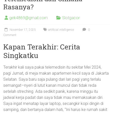
Rasanya?
gek4869@gmail.com
Slotgacor
November 17, 2025
artificial intelligence
0
Comment
Kapan Terakhir: Cerita
Singkatku
Terakhir kali saya pakai telemedisin itu sekitar Mei 2024,
pagi Jumat, di meja makan apartemen kecil saya di Jakarta
Selatan. Saya baru saja pulang dari lari pagi yang terlalu
semangat—nyeri di lutut kanan muncul dan tidak reda
setelah streching. Ada sedikit panik, karena minggu itu
jadwal kerja padat dan saya tidak mau memaksakan diri.
Saya ingat menatap layar laptop, secangkir kopi dingin di
samping, dan bertanya dalam hati, “Ini harus ke rumah sakit