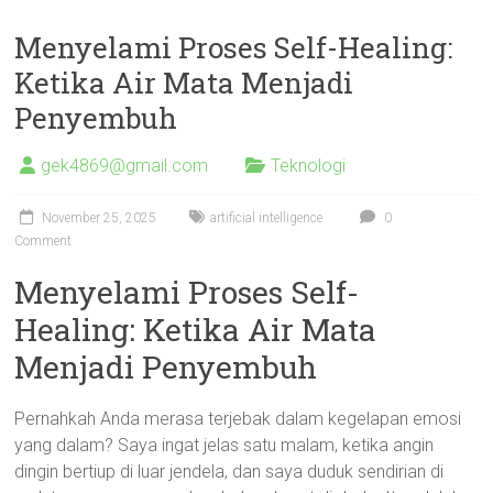
Menyelami Proses Self-Healing:
Ketika Air Mata Menjadi
Penyembuh
gek4869@gmail.com
Teknologi
November 25, 2025
artificial intelligence
0
Comment
Menyelami Proses Self-
Healing: Ketika Air Mata
Menjadi Penyembuh
Pernahkah Anda merasa terjebak dalam kegelapan emosi
yang dalam? Saya ingat jelas satu malam, ketika angin
dingin bertiup di luar jendela, dan saya duduk sendirian di