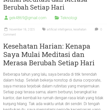
Berubah Setiap Hari
gek4869@gmail.com
Teknologi
November 18, 2025
artificial intelligence
,
kesehatan
0
Comment
Kesehatan Harian: Kenapa
Saya Mulai Meditasi dan
Merasa Berubah Setiap Hari
Beberapa tahun yang lalu, saya berada di titik terendah
dalam hidup. Setelah bekerja nonstop di dunia corporate,
saya merasa terjebak dalam rutinitas yang menjemukan.
Setiap pagi terasa sama; alarm berbunyi, berangkat ke
kantor, dan kembali ke rumah dengan rasa lelah yang tidak
kunjung hilang. Tak ada waktu untuk diri sendiri. Di tengah
kesibukan itu, saya mengalami periode kecemasan yang