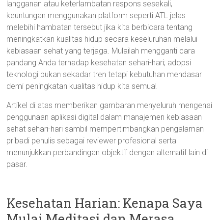
langganan atau keterlambatan respons sesekali,
keuntungan menggunakan platform seperti ATL jelas
melebihi hambatan tersebut jika kita berbicara tentang
meningkatkan kualitas hidup secara keseluruhan melalui
kebiasaan sehat yang terjaga. Mulailah mengganti cara
pandang Anda terhadap kesehatan sehari-hari; adopsi
teknologi bukan sekadar tren tetapi kebutuhan mendasar
demi peningkatan kualitas hidup kita semua!
Artikel di atas memberikan gambaran menyeluruh mengenai
penggunaan aplikasi digital dalam manajemen kebiasaan
sehat sehari-hari sambil mempertimbangkan pengalaman
pribadi penulis sebagai reviewer profesional serta
menunjukkan perbandingan objektif dengan alternatif lain di
pasar.
Kesehatan Harian: Kenapa Saya
Mulai Meditasi dan Merasa