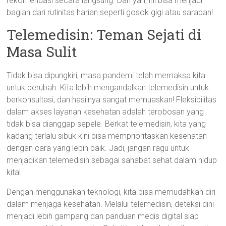
rekomendasi secara langsung. Dan yah, ini bisa menjadi
bagian dari rutinitas harian seperti gosok gigi atau sarapan!
Telemedisin: Teman Sejati di
Masa Sulit
Tidak bisa dipungkiri, masa pandemi telah memaksa kita
untuk berubah. Kita lebih mengandalkan telemedisin untuk
berkonsultasi, dan hasilnya sangat memuaskan! Fleksibilitas
dalam akses layanan kesehatan adalah terobosan yang
tidak bisa dianggap sepele. Berkat telemedisin, kita yang
kadang terlalu sibuk kini bisa memprioritaskan kesehatan
dengan cara yang lebih baik. Jadi, jangan ragu untuk
menjadikan telemedisin sebagai sahabat sehat dalam hidup
kita!
Dengan menggunakan teknologi, kita bisa memudahkan diri
dalam menjaga kesehatan. Melalui telemedisin, deteksi dini
menjadi lebih gampang dan panduan medis digital siap