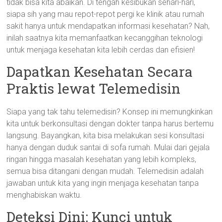
tidak bisa kita abaikan. Di tengah kesibukan sehari-hari,
siapa sih yang mau repot-repot pergi ke klinik atau rumah
sakit hanya untuk mendapatkan informasi kesehatan? Nah,
inilah saatnya kita memanfaatkan kecanggihan teknologi
untuk menjaga kesehatan kita lebih cerdas dan efisien!
Dapatkan Kesehatan Secara
Praktis lewat Telemedisin
Siapa yang tak tahu telemedisin? Konsep ini memungkinkan
kita untuk berkonsultasi dengan dokter tanpa harus bertemu
langsung. Bayangkan, kita bisa melakukan sesi konsultasi
hanya dengan duduk santai di sofa rumah. Mulai dari gejala
ringan hingga masalah kesehatan yang lebih kompleks,
semua bisa ditangani dengan mudah. Telemedisin adalah
jawaban untuk kita yang ingin menjaga kesehatan tanpa
menghabiskan waktu.
Deteksi Dini: Kunci untuk