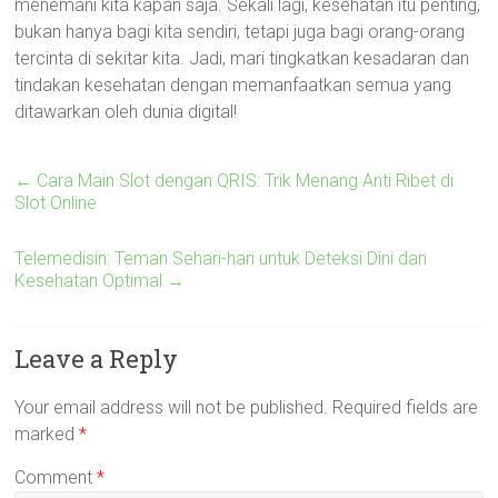
menemani kita kapan saja. Sekali lagi, kesehatan itu penting,
bukan hanya bagi kita sendiri, tetapi juga bagi orang-orang
tercinta di sekitar kita. Jadi, mari tingkatkan kesadaran dan
tindakan kesehatan dengan memanfaatkan semua yang
ditawarkan oleh dunia digital!
←
Cara Main Slot dengan QRIS: Trik Menang Anti Ribet di
Slot Online
Telemedisin: Teman Sehari-hari untuk Deteksi Dini dan
Kesehatan Optimal
→
Leave a Reply
Your email address will not be published.
Required fields are
marked
*
Comment
*