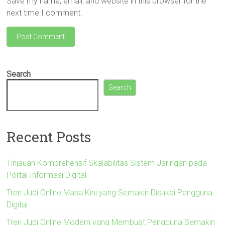
Save my name, email, and website in this browser for the
next time I comment.
Search
Search
Recent Posts
Tinjauan Komprehensif Skalabilitas Sistem Jaringan pada
Portal Informasi Digital
Tren Judi Online Masa Kini yang Semakin Disukai Pengguna
Digital
Tren Judi Online Modern yang Membuat Pengguna Semakin