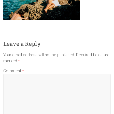
Leave a Reply
Your email address will not be published.
Required fields are
marked
*
Comment
*