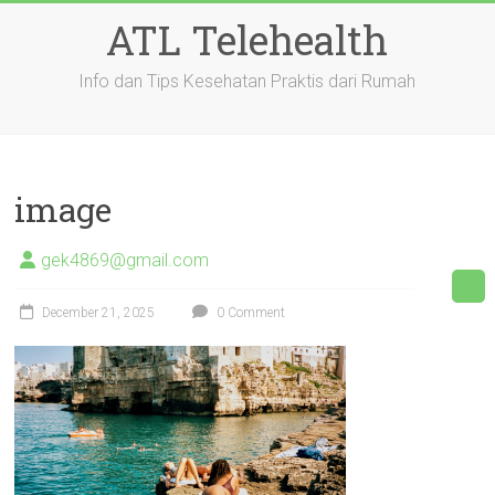
Skip
ATL Telehealth
to
content
Info dan Tips Kesehatan Praktis dari Rumah
image
gek4869@gmail.com
December 21, 2025
0 Comment