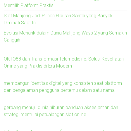
Memilih Platform Praktis
Slot Mahjong Jadi Pilihan Hiburan Santai yang Banyak
Diminati Saat Ini
Evolusi Menarik dalam Dunia Mahjong Ways 2 yang Semakin
Canggih
OKTO88 dan Transformasi Telemedicine: Solusi Kesehatan
Online yang Praktis di Era Modern
membangun identitas digital yang konsisten saat platform
dan pengalaman pengguna bertemu dalam satu nama
gerbang menuju dunia hiburan panduan akses aman dan
strategi memulai petualangan slot online