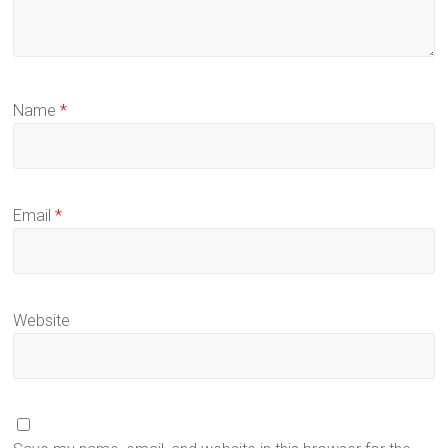
Name
*
Email
*
Website