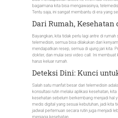
bagaimana kita bisa mengawasinya, telemedisin 
Tentu saja, ini sangat membantu di era yang se
Dari Rumah, Kesehatan
Bayangkan, kita tidak perlu lagi antre di rumah 
telemedisin, semua bisa dilakukan dari kenyama
mendapatkan resep, semua di ujung jari kita. 
dokter, dan mulai sesi video call. Ini membuat 
harus keluar rumah.
Deteksi Dini: Kunci unt
Salah satu manfat besar dari telemedisin ada
konsultasi rutin melalui aplikasi kesehatan, ki
kesehatan sebelum berkembang menjadi hal ya
medis digital yang sesuai kebutuhan, jadi kita 
jadwal pertemuan secara rutin juga menjadi leb
menjaga kesehatan.