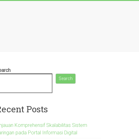
earch
Search
Recent Posts
injauan Komprehensif Skalabilitas Sistem
ringan pada Portal Informasi Digital