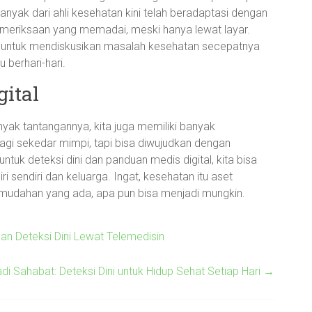
ak dari ahli kesehatan kini telah beradaptasi dengan
emeriksaan yang memadai, meski hanya lewat layar.
ita untuk mendiskusikan masalah kesehatan secepatnya
berhari-hari.
gital
anyak tantangannya, kita juga memiliki banyak
agi sekedar mimpi, tapi bisa diwujudkan dengan
tuk deteksi dini dan panduan medis digital, kita bisa
i sendiri dan keluarga. Ingat, kesehatan itu aset
kemudahan yang ada, apa pun bisa menjadi mungkin.
dan Deteksi Dini Lewat Telemedisin
di Sahabat: Deteksi Dini untuk Hidup Sehat Setiap Hari
→