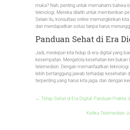
muka? Nah, penting untuk memahami bahwa bany
teknologi. Mereka dilatih untuk memberikan p
Selain itu, konsultasi online memungkinkan k
dan mendapatkan solusi tanpa harus menunggu 
Panduan Sehat di Era Di
Jadi, meskipun kita hidup di era digital yang b
kesempatan. Mengelola kesehatan kini bukan l
telemedisin. Dengan memanfaatkan teknologi un
lebih bertanggung jawab terhadap kesehatan dir
terpenting yang harus kita jaga, dan dengan 
←
Tetap Sehat di Era Digital: Panduan Praktis 
Ketika Telemedisin Ja