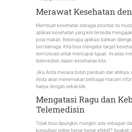
Merawat Kesehatan den
Membuat kesehatan sebagai prioritas itu mud
aplikasi kesehatan yang kini tersedia mengajak
pola makan. Beberapa aplikasi bahkan dilengka
berolahraga. Kita bisa mengatur target keseh
termotivasi untuk mencapai tujuan. Ini jelas
telemedisin dalam keseharian kita.
Jika Anda merasa butuh panduan dari ahlinya
Anda akan menemukan berbagai macam inform
hanya dengan sekali klik.
Mengatasi Ragu dan Keb
Telemedisin
Tidak bisa dipungkiri, mungkin ada sebagian d
konsultasi online benar-benar efektif? Apakah