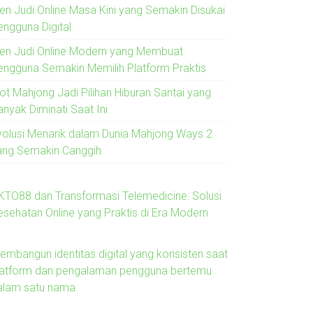
ren Judi Online Masa Kini yang Semakin Disukai
engguna Digital
ren Judi Online Modern yang Membuat
engguna Semakin Memilih Platform Praktis
lot Mahjong Jadi Pilihan Hiburan Santai yang
anyak Diminati Saat Ini
volusi Menarik dalam Dunia Mahjong Ways 2
ang Semakin Canggih
KTO88 dan Transformasi Telemedicine: Solusi
esehatan Online yang Praktis di Era Modern
embangun identitas digital yang konsisten saat
latform dan pengalaman pengguna bertemu
alam satu nama