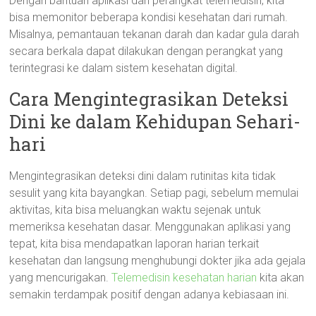
Dengan bantuan aplikasi dan perangkat telemedisin, kita
bisa memonitor beberapa kondisi kesehatan dari rumah.
Misalnya, pemantauan tekanan darah dan kadar gula darah
secara berkala dapat dilakukan dengan perangkat yang
terintegrasi ke dalam sistem kesehatan digital.
Cara Mengintegrasikan Deteksi
Dini ke dalam Kehidupan Sehari-
hari
Mengintegrasikan deteksi dini dalam rutinitas kita tidak
sesulit yang kita bayangkan. Setiap pagi, sebelum memulai
aktivitas, kita bisa meluangkan waktu sejenak untuk
memeriksa kesehatan dasar. Menggunakan aplikasi yang
tepat, kita bisa mendapatkan laporan harian terkait
kesehatan dan langsung menghubungi dokter jika ada gejala
yang mencurigakan.
Telemedisin kesehatan harian
kita akan
semakin terdampak positif dengan adanya kebiasaan ini.