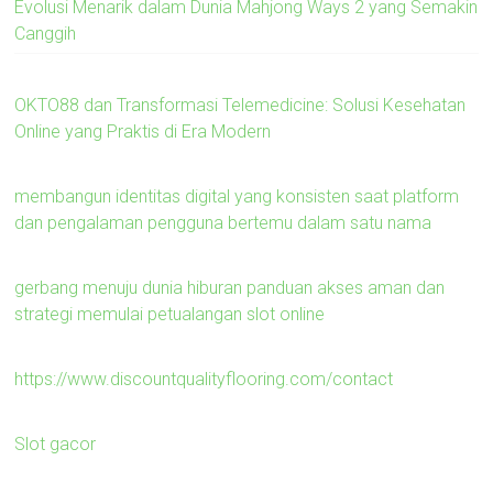
Evolusi Menarik dalam Dunia Mahjong Ways 2 yang Semakin
Canggih
OKTO88 dan Transformasi Telemedicine: Solusi Kesehatan
Online yang Praktis di Era Modern
membangun identitas digital yang konsisten saat platform
dan pengalaman pengguna bertemu dalam satu nama
gerbang menuju dunia hiburan panduan akses aman dan
strategi memulai petualangan slot online
https://www.discountqualityflooring.com/contact
Slot gacor