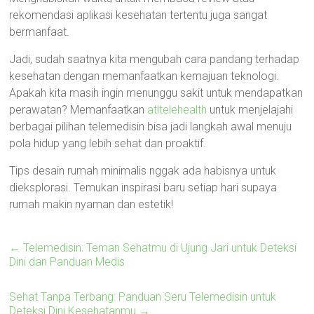
rekomendasi aplikasi kesehatan tertentu juga sangat
bermanfaat.
Jadi, sudah saatnya kita mengubah cara pandang terhadap
kesehatan dengan memanfaatkan kemajuan teknologi.
Apakah kita masih ingin menunggu sakit untuk mendapatkan
perawatan? Memanfaatkan
atltelehealth
untuk menjelajahi
berbagai pilihan telemedisin bisa jadi langkah awal menuju
pola hidup yang lebih sehat dan proaktif.
Tips desain rumah minimalis nggak ada habisnya untuk
dieksplorasi. Temukan inspirasi baru setiap hari supaya
rumah makin nyaman dan estetik!
←
Telemedisin: Teman Sehatmu di Ujung Jari untuk Deteksi
Dini dan Panduan Medis
Sehat Tanpa Terbang: Panduan Seru Telemedisin untuk
Deteksi Dini Kesehatanmu
→