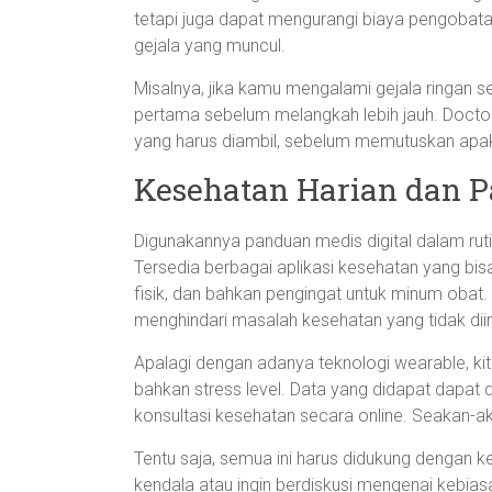
tetapi juga dapat mengurangi biaya pengobat
gejala yang muncul.
Misalnya, jika kamu mengalami gejala ringan s
pertama sebelum melangkah lebih jauh. Doct
yang harus diambil, sebelum memutuskan apak
Kesehatan Harian dan P
Digunakannya panduan medis digital dalam ruti
Tersedia berbagai aplikasi kesehatan yang b
fisik, dan bahkan pengingat untuk minum obat
menghindari masalah kesehatan yang tidak dii
Apalagi dengan adanya teknologi wearable, kit
bahkan stress level. Data yang didapat dapa
konsultasi kesehatan secara online. Seakan-a
Tentu saja, semua ini harus didukung dengan ke
kendala atau ingin berdiskusi mengenai kebias