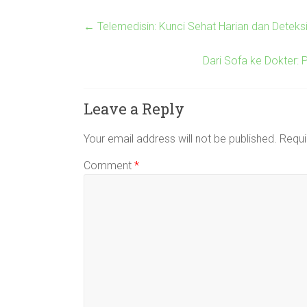
←
Telemedisin: Kunci Sehat Harian dan Deteks
Dari Sofa ke Dokter:
Leave a Reply
Your email address will not be published.
Requi
Comment
*