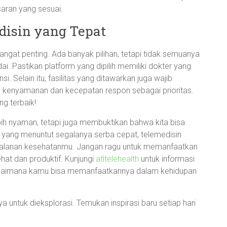
aran yang sesuai.
disin yang Tepat
angat penting. Ada banyak pilihan, tetapi tidak semuanya
. Pastikan platform yang dipilih memiliki dokter yang
i. Selain itu, fasilitas yang ditawarkan juga wajib
kan kenyamanan dan kecepatan respon sebagai prioritas.
ng terbaik!
bih nyaman, tetapi juga membuktikan bahwa kita bisa
a yang menuntut segalanya serba cepat, telemedisin
jalanan kesehatanmu. Jangan ragu untuk memanfaatkan
hat dan produktif. Kunjungi
atltelehealth
untuk informasi
n bagaimana kamu bisa memanfaatkannya dalam kehidupan
 untuk dieksplorasi. Temukan inspirasi baru setiap hari