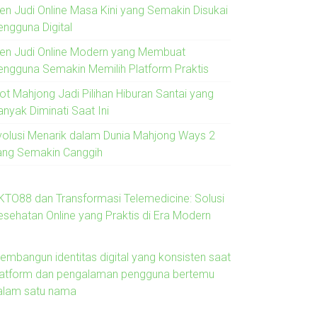
ren Judi Online Masa Kini yang Semakin Disukai
engguna Digital
ren Judi Online Modern yang Membuat
engguna Semakin Memilih Platform Praktis
lot Mahjong Jadi Pilihan Hiburan Santai yang
anyak Diminati Saat Ini
volusi Menarik dalam Dunia Mahjong Ways 2
ang Semakin Canggih
KTO88 dan Transformasi Telemedicine: Solusi
esehatan Online yang Praktis di Era Modern
embangun identitas digital yang konsisten saat
latform dan pengalaman pengguna bertemu
alam satu nama