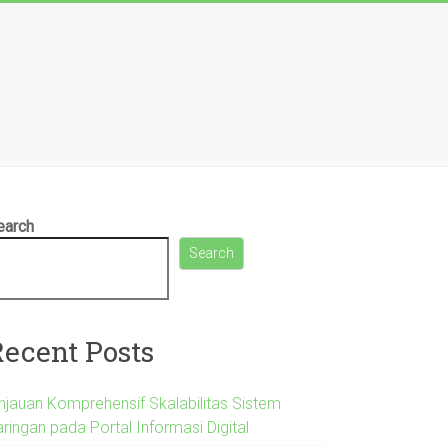
earch
Search
Recent Posts
injauan Komprehensif Skalabilitas Sistem
ringan pada Portal Informasi Digital