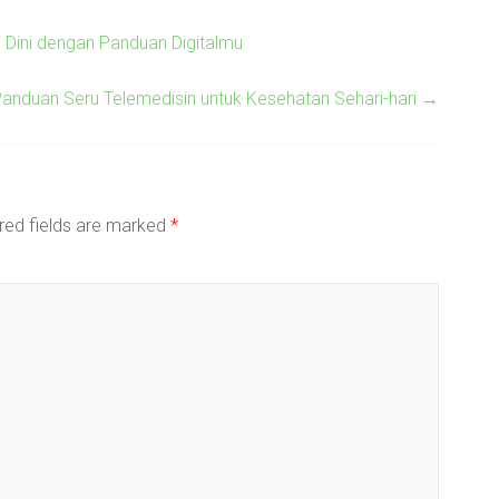
i Dini dengan Panduan Digitalmu
 Panduan Seru Telemedisin untuk Kesehatan Sehari-hari
→
red fields are marked
*