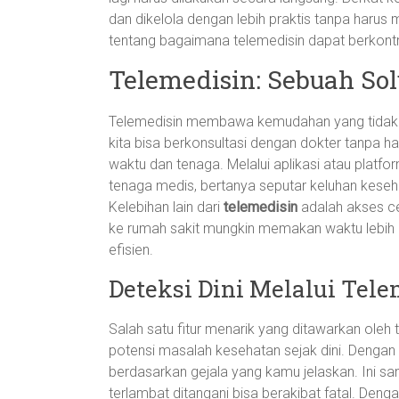
dan dikelola dengan lebih praktis tanpa harus 
tentang bagaimana telemedisin dapat berkontri
Telemedisin: Sebuah Solu
Telemedisin membawa kemudahan yang tidak p
kita bisa berkonsultasi dengan dokter tanpa h
waktu dan tenaga. Melalui aplikasi atau platfo
tenaga medis, bertanya seputar keluhan kese
Kelebihan lain dari
telemedisin
adalah akses ce
ke rumah sakit mungkin memakan waktu lebih
efisien.
Deteksi Dini Melalui Tel
Salah satu fitur menarik yang ditawarkan ole
potensi masalah kesehatan sejak dini. Dengan 
berdasarkan gejala yang kamu jelaskan. Ini san
terlambat ditangani bisa berakibat fatal. Deng