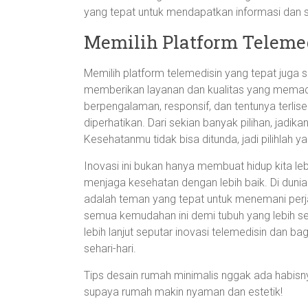
yang tepat untuk mendapatkan informasi dan s
Memilih Platform Teleme
Memilih platform telemedisin yang tepat juga s
memberikan layanan dan kualitas yang memadai
berpengalaman, responsif, dan tentunya terlisens
diperhatikan. Dari sekian banyak pilihan, jadi
Kesehatanmu tidak bisa ditunda, jadi pilihlah ya
Inovasi ini bukan hanya membuat hidup kita le
menjaga kesehatan dengan lebih baik. Di duni
adalah teman yang tepat untuk menemani per
semua kemudahan ini demi tubuh yang lebih se
lebih lanjut seputar inovasi telemedisin da
sehari-hari.
Tips desain rumah minimalis nggak ada habisnya
supaya rumah makin nyaman dan estetik!