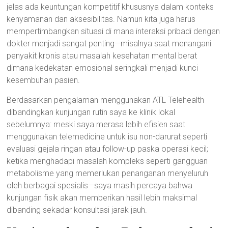
jelas ada keuntungan kompetitif khususnya dalam konteks
kenyamanan dan aksesibilitas. Namun kita juga harus
mempertimbangkan situasi di mana interaksi pribadi dengan
dokter menjadi sangat penting—misalnya saat menangani
penyakit kronis atau masalah kesehatan mental berat
dimana kedekatan emosional seringkali menjadi kunci
kesembuhan pasien.
Berdasarkan pengalaman menggunakan ATL Telehealth
dibandingkan kunjungan rutin saya ke klinik lokal
sebelumnya: meski saya merasa lebih efisien saat
menggunakan telemedicine untuk isu non-darurat seperti
evaluasi gejala ringan atau follow-up paska operasi kecil;
ketika menghadapi masalah kompleks seperti gangguan
metabolisme yang memerlukan penanganan menyeluruh
oleh berbagai spesialis—saya masih percaya bahwa
kunjungan fisik akan memberikan hasil lebih maksimal
dibanding sekadar konsultasi jarak jauh.