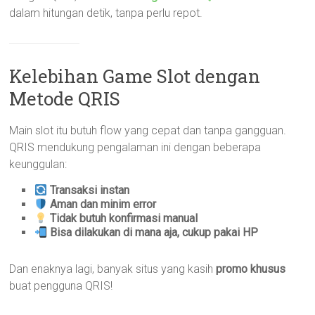
dalam hitungan detik, tanpa perlu repot.
Kelebihan Game Slot dengan
Metode QRIS
Main slot itu butuh flow yang cepat dan tanpa gangguan.
QRIS mendukung pengalaman ini dengan beberapa
keunggulan:
Transaksi instan
Aman dan minim error
Tidak butuh konfirmasi manual
Bisa dilakukan di mana aja, cukup pakai HP
Dan enaknya lagi, banyak situs yang kasih
promo khusus
buat pengguna QRIS!