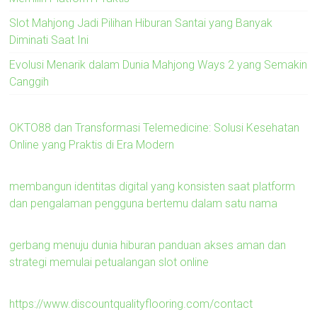
Slot Mahjong Jadi Pilihan Hiburan Santai yang Banyak
Diminati Saat Ini
Evolusi Menarik dalam Dunia Mahjong Ways 2 yang Semakin
Canggih
OKTO88 dan Transformasi Telemedicine: Solusi Kesehatan
Online yang Praktis di Era Modern
membangun identitas digital yang konsisten saat platform
dan pengalaman pengguna bertemu dalam satu nama
gerbang menuju dunia hiburan panduan akses aman dan
strategi memulai petualangan slot online
https://www.discountqualityflooring.com/contact