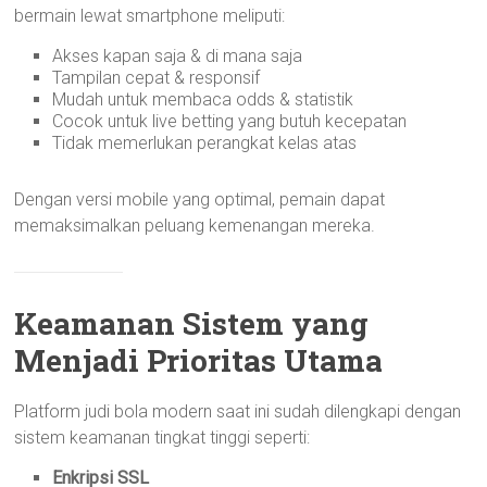
bermain lewat smartphone meliputi:
Akses kapan saja & di mana saja
Tampilan cepat & responsif
Mudah untuk membaca odds & statistik
Cocok untuk live betting yang butuh kecepatan
Tidak memerlukan perangkat kelas atas
Dengan versi mobile yang optimal, pemain dapat
memaksimalkan peluang kemenangan mereka.
Keamanan Sistem yang
Menjadi Prioritas Utama
Platform judi bola modern saat ini sudah dilengkapi dengan
sistem keamanan tingkat tinggi seperti:
Enkripsi SSL