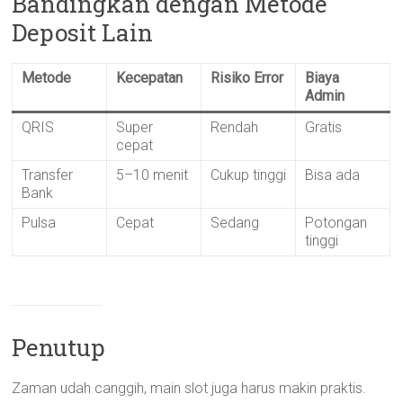
Bandingkan dengan Metode
Deposit Lain
Metode
Kecepatan
Risiko Error
Biaya
Admin
QRIS
Super
Rendah
Gratis
cepat
Transfer
5–10 menit
Cukup tinggi
Bisa ada
Bank
Pulsa
Cepat
Sedang
Potongan
tinggi
Penutup
Zaman udah canggih, main slot juga harus makin praktis.