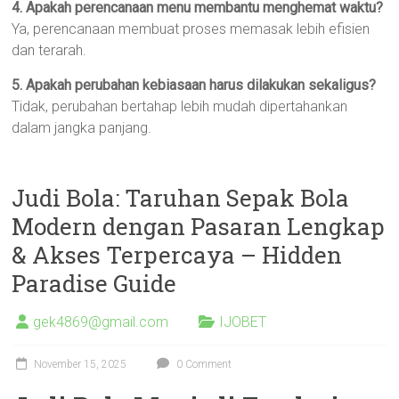
4. Apakah perencanaan menu membantu menghemat waktu?
Ya, perencanaan membuat proses memasak lebih efisien
dan terarah.
5. Apakah perubahan kebiasaan harus dilakukan sekaligus?
Tidak, perubahan bertahap lebih mudah dipertahankan
dalam jangka panjang.
Judi Bola: Taruhan Sepak Bola
Modern dengan Pasaran Lengkap
& Akses Terpercaya – Hidden
Paradise Guide
gek4869@gmail.com
IJOBET
November 15, 2025
0 Comment