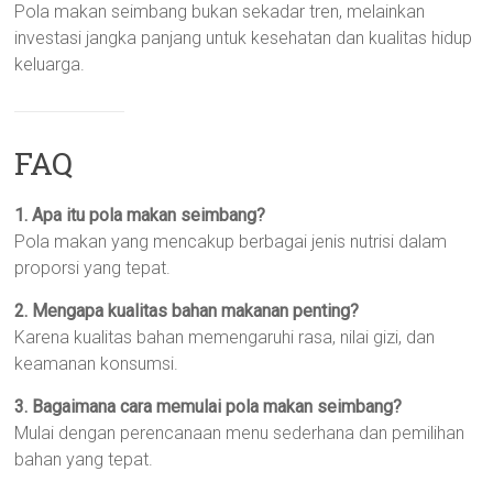
Pola makan seimbang bukan sekadar tren, melainkan
investasi jangka panjang untuk kesehatan dan kualitas hidup
keluarga.
FAQ
1. Apa itu pola makan seimbang?
Pola makan yang mencakup berbagai jenis nutrisi dalam
proporsi yang tepat.
2. Mengapa kualitas bahan makanan penting?
Karena kualitas bahan memengaruhi rasa, nilai gizi, dan
keamanan konsumsi.
3. Bagaimana cara memulai pola makan seimbang?
Mulai dengan perencanaan menu sederhana dan pemilihan
bahan yang tepat.