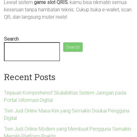
Lewat sistem
game slot QRIS
, kamu bisa nikmatin semua
keseruan tanpa hambatan teknis. Cukup buka e-wallet, scan
QR, dan langsung muter reels!
Search
Search
Recent Posts
Tinjauan Komprehensif Skalabilitas Sistem Jaringan pada
Portal Informasi Digital
Tren Judi Online Masa Kini yang Semakin Disukai Pengguna
Digital
Tren Judi Online Modern yang Membuat Pengguna Semakin
Memilih Platform Praktis