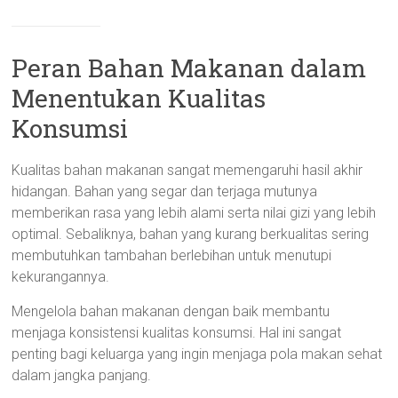
Peran Bahan Makanan dalam
Menentukan Kualitas
Konsumsi
Kualitas bahan makanan sangat memengaruhi hasil akhir
hidangan. Bahan yang segar dan terjaga mutunya
memberikan rasa yang lebih alami serta nilai gizi yang lebih
optimal. Sebaliknya, bahan yang kurang berkualitas sering
membutuhkan tambahan berlebihan untuk menutupi
kekurangannya.
Mengelola bahan makanan dengan baik membantu
menjaga konsistensi kualitas konsumsi. Hal ini sangat
penting bagi keluarga yang ingin menjaga pola makan sehat
dalam jangka panjang.