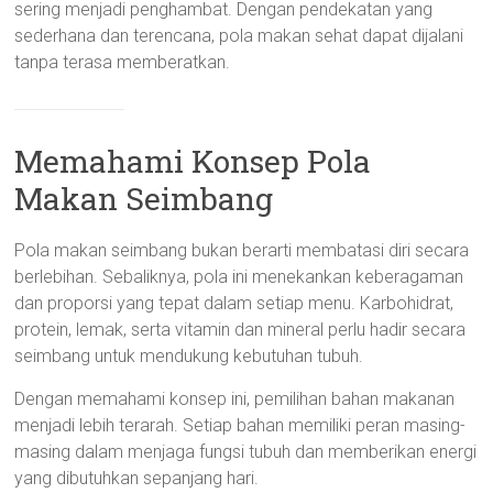
sering menjadi penghambat. Dengan pendekatan yang
sederhana dan terencana, pola makan sehat dapat dijalani
tanpa terasa memberatkan.
Memahami Konsep Pola
Makan Seimbang
Pola makan seimbang bukan berarti membatasi diri secara
berlebihan. Sebaliknya, pola ini menekankan keberagaman
dan proporsi yang tepat dalam setiap menu. Karbohidrat,
protein, lemak, serta vitamin dan mineral perlu hadir secara
seimbang untuk mendukung kebutuhan tubuh.
Dengan memahami konsep ini, pemilihan bahan makanan
menjadi lebih terarah. Setiap bahan memiliki peran masing-
masing dalam menjaga fungsi tubuh dan memberikan energi
yang dibutuhkan sepanjang hari.