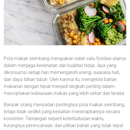
Pola makan seimbang merupakan salah satu fondasi utama
dalam menjaga kesehatan dan kualitas hidup. Apa yang
dikonsumsi setiap hari memengaruhi energi, suasana hati,
dan daya tahan tubuh. Oleh karena itu, mengelola bahan
makanan dengan tepat menjadi langkah penting dalam
menciptakan kebiasaan makan yang lebih sehat dan teratur.
Banyak orang menyadari pentingnya pola makan seimbang,
tetapi tidak sedikit yang kesulitan menerapkannya secara
konsisten. Tantangan seperti keterbatasan waktu,
kurangnya perencanaan, dan pilihan bahan yang tidak tepat