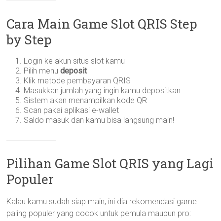
Cara Main Game Slot QRIS Step
by Step
Login ke akun situs slot kamu
Pilih menu
deposit
Klik metode pembayaran QRIS
Masukkan jumlah yang ingin kamu depositkan
Sistem akan menampilkan kode QR
Scan pakai aplikasi e-wallet
Saldo masuk dan kamu bisa langsung main!
Pilihan Game Slot QRIS yang Lagi
Populer
Kalau kamu sudah siap main, ini dia rekomendasi game
paling populer yang cocok untuk pemula maupun pro: