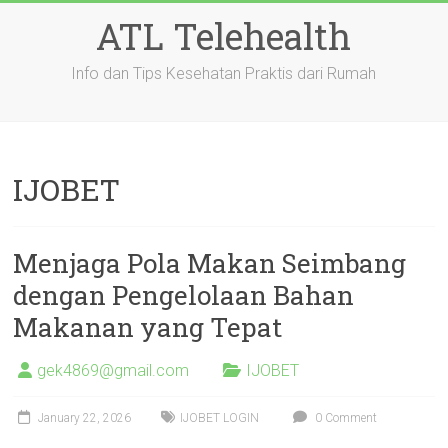
Skip
ATL Telehealth
to
content
Info dan Tips Kesehatan Praktis dari Rumah
IJOBET
Menjaga Pola Makan Seimbang
dengan Pengelolaan Bahan
Makanan yang Tepat
gek4869@gmail.com
IJOBET
January 22, 2026
IJOBET LOGIN
0 Comment