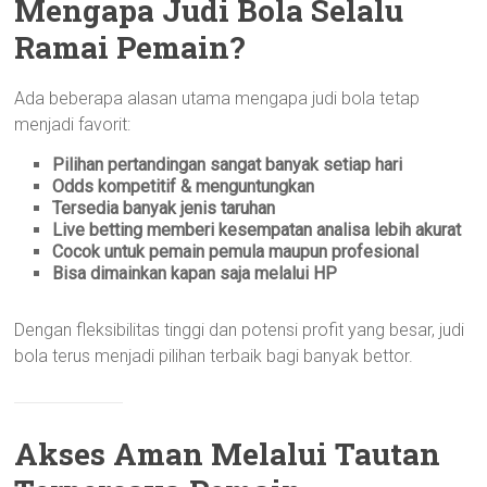
Mengapa Judi Bola Selalu
Ramai Pemain?
Ada beberapa alasan utama mengapa judi bola tetap
menjadi favorit:
Pilihan pertandingan sangat banyak setiap hari
Odds kompetitif & menguntungkan
Tersedia banyak jenis taruhan
Live betting memberi kesempatan analisa lebih akurat
Cocok untuk pemain pemula maupun profesional
Bisa dimainkan kapan saja melalui HP
Dengan fleksibilitas tinggi dan potensi profit yang besar, judi
bola terus menjadi pilihan terbaik bagi banyak bettor.
Akses Aman Melalui Tautan