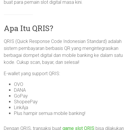
buat para pemain slot digital masa kini.
Apa Itu QRIS?
QRIS (Quick Response Code Indonesian Standard) adalah
sistem pembayaran berbasis QR yang mengintegrasikan
berbagai dompet digital dan mobile banking ke dalam satu
kode. Cukup scan, bayar, dan selesai!
E-wallet yang support QRIS:
OVO
DANA
GoPay
ShopeePay
LinkAja
Plus hampir semua mobile banking!
Dengan QRIS, transaksi buat
game slot QRIS
bisa dilakukan