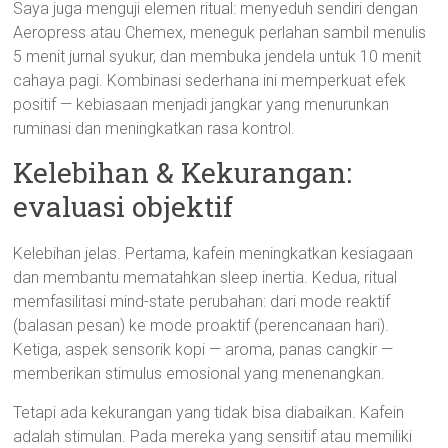
Saya juga menguji elemen ritual: menyeduh sendiri dengan
Aeropress atau Chemex, meneguk perlahan sambil menulis
5 menit jurnal syukur, dan membuka jendela untuk 10 menit
cahaya pagi. Kombinasi sederhana ini memperkuat efek
positif — kebiasaan menjadi jangkar yang menurunkan
ruminasi dan meningkatkan rasa kontrol.
Kelebihan & Kekurangan:
evaluasi objektif
Kelebihan jelas. Pertama, kafein meningkatkan kesiagaan
dan membantu mematahkan sleep inertia. Kedua, ritual
memfasilitasi mind-state perubahan: dari mode reaktif
(balasan pesan) ke mode proaktif (perencanaan hari).
Ketiga, aspek sensorik kopi — aroma, panas cangkir —
memberikan stimulus emosional yang menenangkan.
Tetapi ada kekurangan yang tidak bisa diabaikan. Kafein
adalah stimulan. Pada mereka yang sensitif atau memiliki