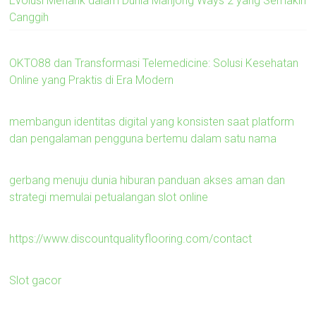
Evolusi Menarik dalam Dunia Mahjong Ways 2 yang Semakin
Canggih
OKTO88 dan Transformasi Telemedicine: Solusi Kesehatan
Online yang Praktis di Era Modern
membangun identitas digital yang konsisten saat platform
dan pengalaman pengguna bertemu dalam satu nama
gerbang menuju dunia hiburan panduan akses aman dan
strategi memulai petualangan slot online
https://www.discountqualityflooring.com/contact
Slot gacor