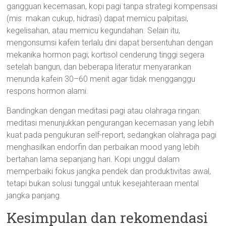
gangguan kecemasan, kopi pagi tanpa strategi kompensasi
(mis. makan cukup, hidrasi) dapat memicu palpitasi,
kegelisahan, atau memicu kegundahan. Selain itu,
mengonsumsi kafein terlalu dini dapat bersentuhan dengan
mekanika hormon pagi; kortisol cenderung tinggi segera
setelah bangun, dan beberapa literatur menyarankan
menunda kafein 30–60 menit agar tidak mengganggu
respons hormon alami.
Bandingkan dengan meditasi pagi atau olahraga ringan:
meditasi menunjukkan pengurangan kecemasan yang lebih
kuat pada pengukuran self-report, sedangkan olahraga pagi
menghasilkan endorfin dan perbaikan mood yang lebih
bertahan lama sepanjang hari. Kopi unggul dalam
memperbaiki fokus jangka pendek dan produktivitas awal,
tetapi bukan solusi tunggal untuk kesejahteraan mental
jangka panjang.
Kesimpulan dan rekomendasi