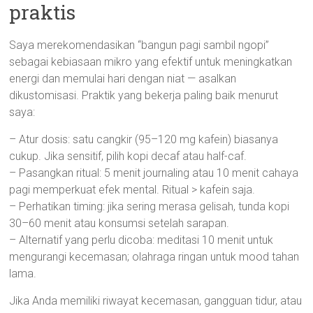
praktis
Saya merekomendasikan “bangun pagi sambil ngopi”
sebagai kebiasaan mikro yang efektif untuk meningkatkan
energi dan memulai hari dengan niat — asalkan
dikustomisasi. Praktik yang bekerja paling baik menurut
saya:
– Atur dosis: satu cangkir (95–120 mg kafein) biasanya
cukup. Jika sensitif, pilih kopi decaf atau half-caf.
– Pasangkan ritual: 5 menit journaling atau 10 menit cahaya
pagi memperkuat efek mental. Ritual > kafein saja.
– Perhatikan timing: jika sering merasa gelisah, tunda kopi
30–60 menit atau konsumsi setelah sarapan.
– Alternatif yang perlu dicoba: meditasi 10 menit untuk
mengurangi kecemasan; olahraga ringan untuk mood tahan
lama.
Jika Anda memiliki riwayat kecemasan, gangguan tidur, atau