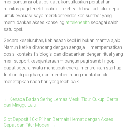
mengonsumsi obat psikiatri, konsultasikan perubahan
rutinitas pagi terlebih dahulu. Telehealth bisa jadi jalur cepat
untuk evaluasi; saya merekomendasikan sumber yang
memudahkan akses konseling
atltelehealth
sebagai salah
satu opsi.
Secara keseluruhan, kebiasaan kecil ini bukan mantra ajaib.
Namun ketika dirancang dengan sengaja — memperhatikan
dosis, konteks fisiologis, dan dipadankan dengan ritual yang
men-support kesejahteraan — bangun pagi sambil ngopi
dapat secara nyata mengubah energi, menurunkan start-up
friction di pagi hari, dan memberi ruang mental untuk
menetapkan nada hari yang lebih baik.
←
Kenapa Badan Sering Lemas Meski Tidur Cukup, Cerita
dari Minggu Lalu
Slot Deposit 10k: Pilihan Bermain Hemat dengan Akses
Cepat dan Fitur Modern
→